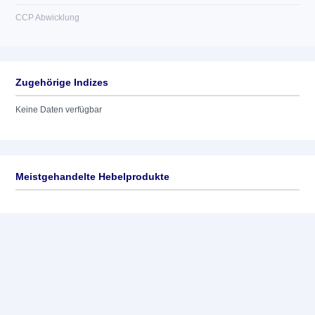
CCP Abwicklung
Zugehörige Indizes
Keine Daten verfügbar
Meistgehandelte Hebelprodukte