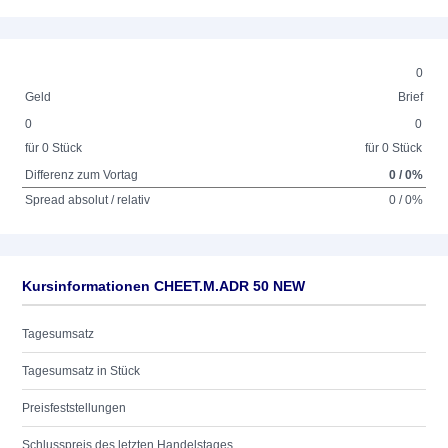
0
Geld
Brief
0
0
für 0 Stück
für 0 Stück
Differenz zum Vortag
0 / 0%
Spread absolut / relativ
0 / 0%
Kursinformationen CHEET.M.ADR 50 NEW
Tagesumsatz
Tagesumsatz in Stück
Preisfeststellungen
Schlusspreis des letzten Handelstages