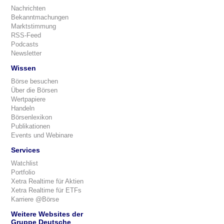
Nachrichten
Bekanntmachungen
Marktstimmung
RSS-Feed
Podcasts
Newsletter
Wissen
Börse besuchen
Über die Börsen
Wertpapiere
Handeln
Börsenlexikon
Publikationen
Events und Webinare
Services
Watchlist
Portfolio
Xetra Realtime für Aktien
Xetra Realtime für ETFs
Karriere @Börse
Weitere Websites der
Gruppe Deutsche