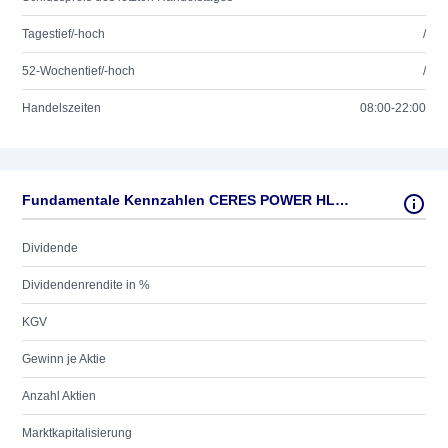
Tagestief/-hoch
/
52-Wochentief/-hoch
/
Handelszeiten
08:00-22:00
Fundamentale Kennzahlen CERES POWER HLD(UNSP.ADR)
Dividende
Dividendenrendite in %
KGV
Gewinn je Aktie
Anzahl Aktien
Marktkapitalisierung