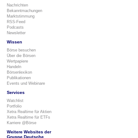
Nachrichten
Bekanntmachungen
Marktstimmung
RSS-Feed
Podcasts
Newsletter
Wissen
Börse besuchen
Über die Börsen
Wertpapiere
Handeln
Börsenlexikon
Publikationen
Events und Webinare
Services
Watchlist
Portfolio
Xetra Realtime für Aktien
Xetra Realtime für ETFs
Karriere @Börse
Weitere Websites der
Gruppe Deutsche