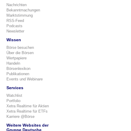
Nachrichten
Bekanntmachungen
Marktstimmung
RSS-Feed
Podcasts
Newsletter
Wissen
Börse besuchen
Über die Börsen
Wertpapiere
Handeln
Börsenlexikon
Publikationen
Events und Webinare
Services
Watchlist
Portfolio
Xetra Realtime für Aktien
Xetra Realtime für ETFs
Karriere @Börse
Weitere Websites der
Gruppe Deutsche