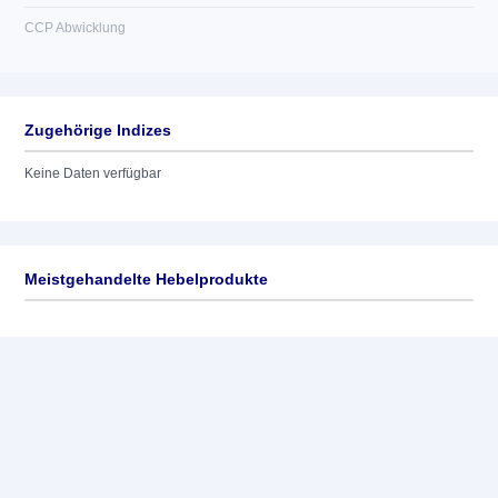
CCP Abwicklung
Zugehörige Indizes
Keine Daten verfügbar
Meistgehandelte Hebelprodukte