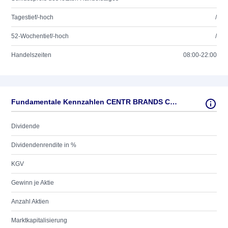
Tagestief/-hoch
/
52-Wochentief/-hoch
/
Handelszeiten
08:00-22:00
Fundamentale Kennzahlen CENTR BRANDS CORP.
Dividende
Dividendenrendite in %
KGV
Gewinn je Aktie
Anzahl Aktien
Marktkapitalisierung