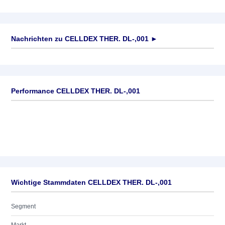
Nachrichten zu
CELLDEX THER. DL-,001
►
Keine News verfügbar
Performance CELLDEX THER. DL-,001
Wichtige Stammdaten CELLDEX THER. DL-,001
Segment