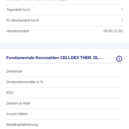
Tagestief/-hoch
/
52-Wochentief/-hoch
/
Handelszeiten
08:00-22:00
Fundamentale Kennzahlen CELLDEX THER. DL-,001
Dividende
Dividendenrendite in %
KGV
Gewinn je Aktie
Anzahl Aktien
Marktkapitalisierung