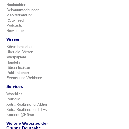
Nachrichten
Bekanntmachungen
Marktstimmung
RSS-Feed
Podcasts
Newsletter
Wissen
Börse besuchen
Über die Börsen
Wertpapiere
Handeln
Börsenlexikon
Publikationen
Events und Webinare
Services
Watchlist
Portfolio
Xetra Realtime für Aktien
Xetra Realtime für ETFs
Karriere @Börse
Weitere Websites der
Gruppe Deutsche