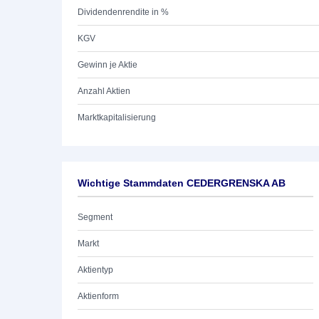
Dividendenrendite in %
KGV
Gewinn je Aktie
Anzahl Aktien
Marktkapitalisierung
Wichtige Stammdaten CEDERGRENSKA AB
Segment
Markt
Aktientyp
Aktienform