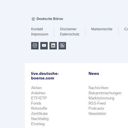
Deutsche Börse
Kontakt
Disclaimer
Markenrechte
Co
Impressum
Datenschutz
live.deutsche-
News
boerse.com
Aktien
Nachrichten
Anleihen
Bekanntmachungen
ETF/ETP
Marktstimmung
Fonds
RSS-Feed
Rohstoffe
Podcasts
Zertifikate
Newsletter
Nachhaltig
Einstieg