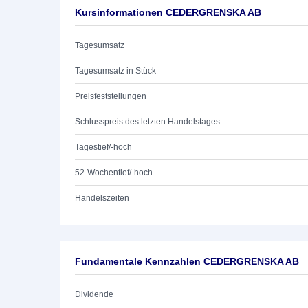
Kursinformationen CEDERGRENSKA AB
Tagesumsatz
Tagesumsatz in Stück
Preisfeststellungen
Schlusspreis des letzten Handelstages
Tagestief/-hoch
52-Wochentief/-hoch
Handelszeiten
Fundamentale Kennzahlen CEDERGRENSKA AB
Dividende