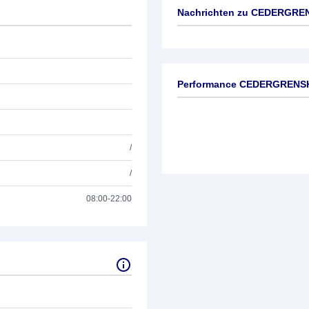
Nachrichten zu
CEDERGREN
Keine News verfügbar
Performance CEDERGRENS
/
/
08:00-22:00