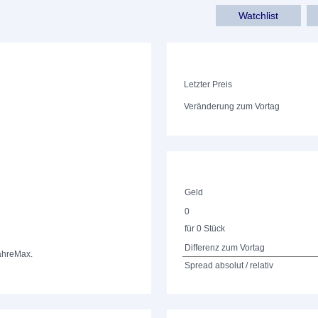
Watchlist
Letzter Preis
Veränderung zum Vortag
Geld
0
für 0 Stück
Differenz zum Vortag
ahre
Max.
Spread absolut / relativ