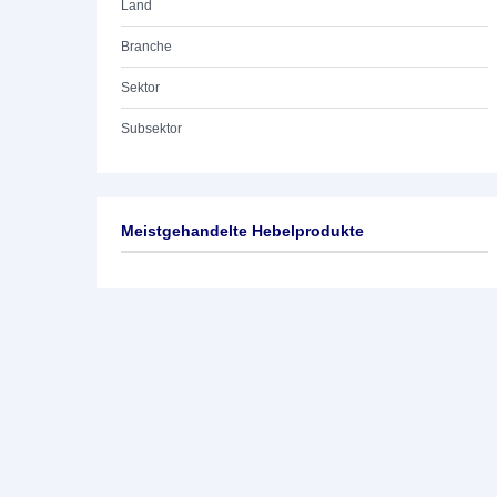
Land
Branche
Sektor
Subsektor
Meistgehandelte Hebelprodukte