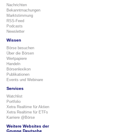
Nachrichten
Bekanntmachungen
Marktstimmung
RSS-Feed
Podcasts
Newsletter
Wissen
Börse besuchen
Über die Börsen
Wertpapiere
Handeln
Börsenlexikon
Publikationen
Events und Webinare
Services
Watchlist
Portfolio
Xetra Realtime für Aktien
Xetra Realtime für ETFs
Karriere @Börse
Weitere Websites der
Gruppe Deutsche