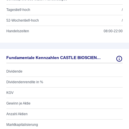
Tagestief/-hoch
/
52-Wochentief/-hoch
/
Handelszeiten
08:00-22:00
Fundamentale Kennzahlen CASTLE BIOSCIENCE DL-,001
Dividende
Dividendenrendite in %
KGV
Gewinn je Aktie
Anzahl Aktien
Marktkapitalisierung