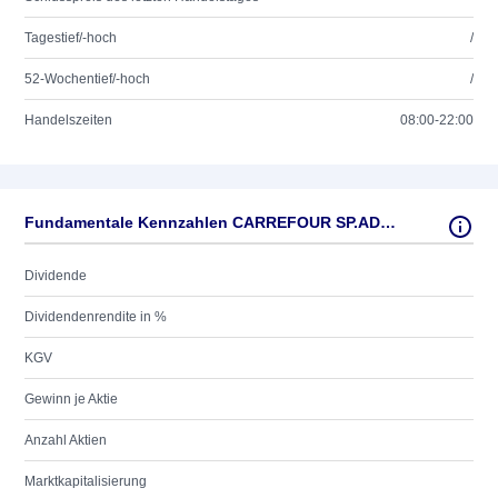
Tagestief/-hoch
/
52-Wochentief/-hoch
/
Handelszeiten
08:00-22:00
Fundamentale Kennzahlen CARREFOUR SP.ADR 1/5/O.N.
Dividende
Dividendenrendite in %
KGV
Gewinn je Aktie
Anzahl Aktien
Marktkapitalisierung