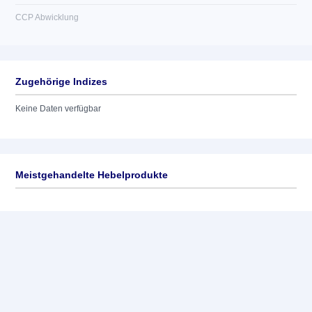
CCP Abwicklung
Zugehörige Indizes
Keine Daten verfügbar
Meistgehandelte Hebelprodukte