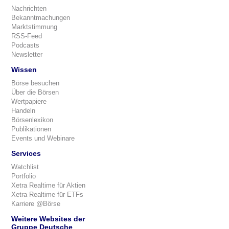
Nachrichten
Bekanntmachungen
Marktstimmung
RSS-Feed
Podcasts
Newsletter
Wissen
Börse besuchen
Über die Börsen
Wertpapiere
Handeln
Börsenlexikon
Publikationen
Events und Webinare
Services
Watchlist
Portfolio
Xetra Realtime für Aktien
Xetra Realtime für ETFs
Karriere @Börse
Weitere Websites der
Gruppe Deutsche