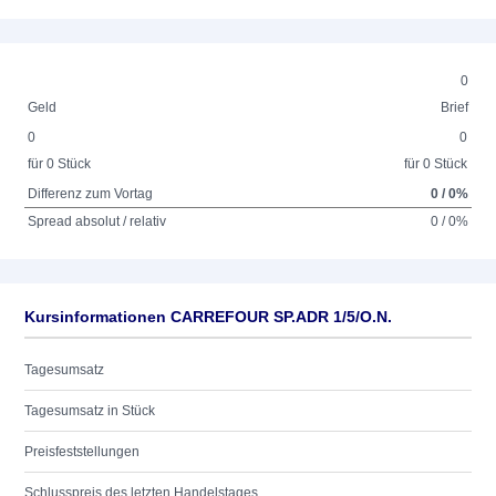
0
Geld
Brief
0
0
für 0 Stück
für 0 Stück
Differenz zum Vortag
0 / 0%
Spread absolut / relativ
0 / 0%
Kursinformationen CARREFOUR SP.ADR 1/5/O.N.
Tagesumsatz
Tagesumsatz in Stück
Preisfeststellungen
Schlusspreis des letzten Handelstages