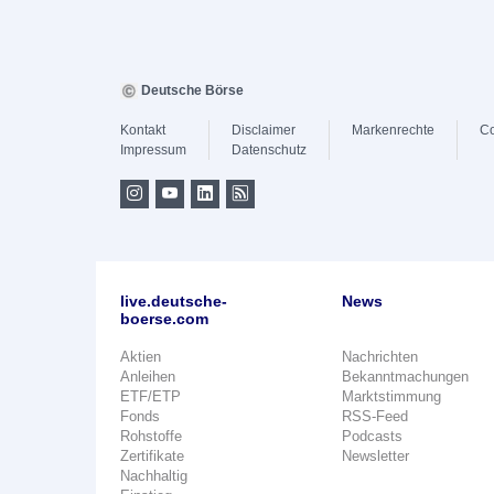
Deutsche Börse
Kontakt
Disclaimer
Markenrechte
Co
Impressum
Datenschutz
live.deutsche-
News
boerse.com
Aktien
Nachrichten
Anleihen
Bekanntmachungen
ETF/ETP
Marktstimmung
Fonds
RSS-Feed
Rohstoffe
Podcasts
Zertifikate
Newsletter
Nachhaltig