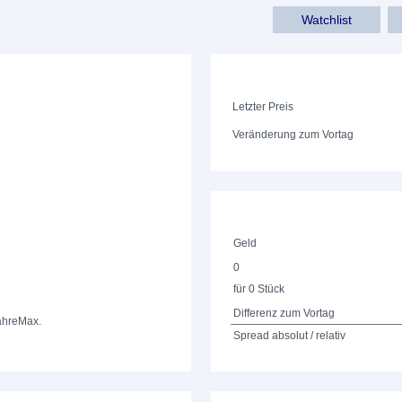
Watchlist
Letzter Preis
Veränderung zum Vortag
Geld
0
für 0 Stück
Differenz zum Vortag
ahre
Max.
Spread absolut / relativ