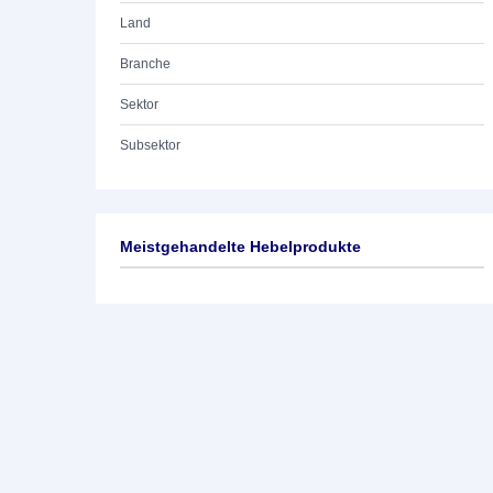
Land
Branche
Sektor
Subsektor
Meistgehandelte Hebelprodukte