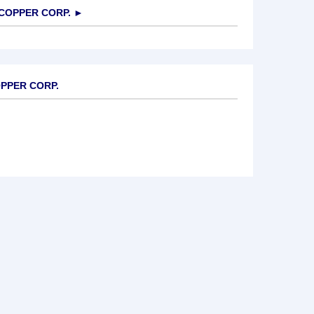
COPPER CORP.
►
OPPER CORP.