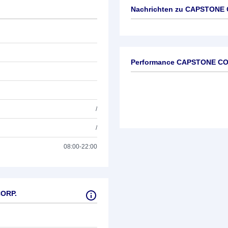
Nachrichten zu
CAPSTONE 
Keine News verfügbar
Performance CAPSTONE C
/
/
08:00-22:00
ORP.