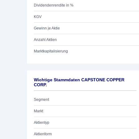
Dividendenrendite in %
KGV
Gewinn je Aktie
Anzahl Aktien
Marktkapitalisierung
Wichtige Stammdaten CAPSTONE COPPER
CORP.
Segment
Markt
Aktientyp
Aktienform