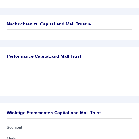
Nachrichten zu
CapitaLand Mall Trust
►
Keine News verfügbar
Performance CapitaLand Mall Trust
Wichtige Stammdaten CapitaLand Mall Trust
Segment