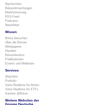
Nachrichten
Bekanntmachungen
Marktstimmung
RSS-Feed
Podcasts
Newsletter
Wissen
Börse besuchen
Über die Börsen
Wertpapiere
Handeln
Börsenlexikon
Publikationen
Events und Webinare
Services
Watchlist
Portfolio
Xetra Realtime für Aktien
Xetra Realtime für ETFs
Karriere @Börse
Weitere Websites der
Gruppe Deutsche