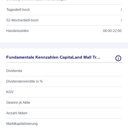
Tagestief/-hoch
/
52-Wochentief/-hoch
/
Handelszeiten
08:00-22:00
Fundamentale Kennzahlen CapitaLand Mall Trust
Dividende
Dividendenrendite in %
KGV
Gewinn je Aktie
Anzahl Aktien
Marktkapitalisierung