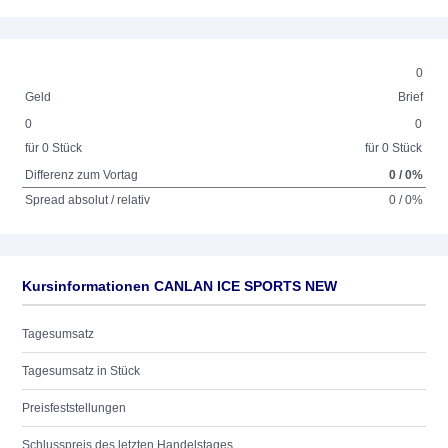
0
Geld
Brief
0
0
für 0 Stück
für 0 Stück
Differenz zum Vortag
0 / 0%
Spread absolut / relativ
0 / 0%
Kursinformationen CANLAN ICE SPORTS NEW
Tagesumsatz
Tagesumsatz in Stück
Preisfeststellungen
Schlusspreis des letzten Handelstages