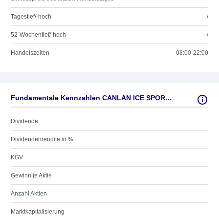
Tagestief/-hoch
/
52-Wochentief/-hoch
/
Handelszeiten
08:00-22:00
Fundamentale Kennzahlen CANLAN ICE SPORTS NEW
Dividende
Dividendenrendite in %
KGV
Gewinn je Aktie
Anzahl Aktien
Marktkapitalisierung