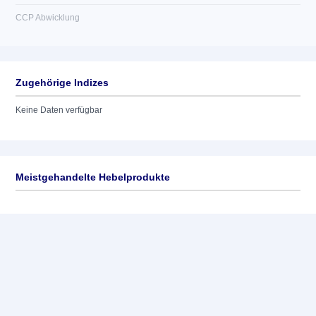
CCP Abwicklung
Zugehörige Indizes
Keine Daten verfügbar
Meistgehandelte Hebelprodukte