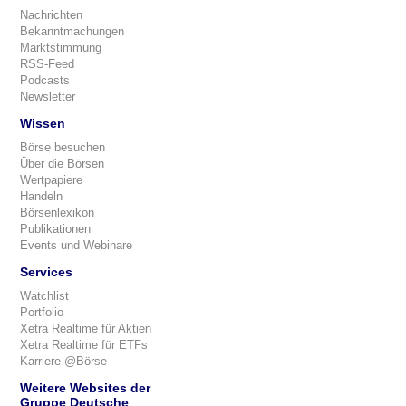
Nachrichten
Bekanntmachungen
Marktstimmung
RSS-Feed
Podcasts
Newsletter
Wissen
Börse besuchen
Über die Börsen
Wertpapiere
Handeln
Börsenlexikon
Publikationen
Events und Webinare
Services
Watchlist
Portfolio
Xetra Realtime für Aktien
Xetra Realtime für ETFs
Karriere @Börse
Weitere Websites der
Gruppe Deutsche