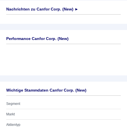
Nachrichten zu
Canfor Corp. (New)
►
Keine News verfügbar
Performance Canfor Corp. (New)
Wichtige Stammdaten Canfor Corp. (New)
Segment
Markt
Aktientyp