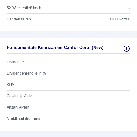
52-Wochentief/-hoch
/
Handelszeiten
08:00-22:00
Fundamentale Kennzahlen Canfor Corp. (New)
Dividende
Dividendenrendite in %
KGV
Gewinn je Aktie
Anzahl Aktien
Marktkapitalisierung