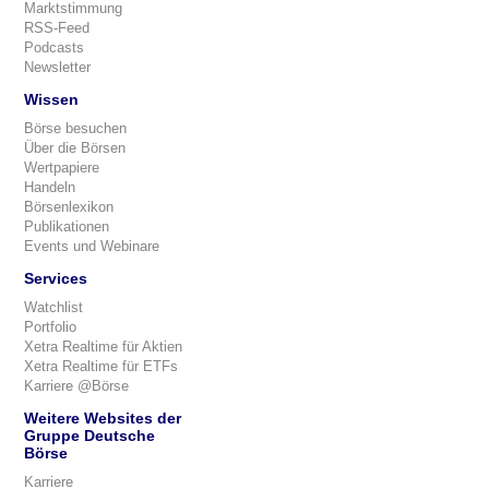
Marktstimmung
RSS-Feed
Podcasts
Newsletter
Wissen
Börse besuchen
Über die Börsen
Wertpapiere
Handeln
Börsenlexikon
Publikationen
Events und Webinare
Services
Watchlist
Portfolio
Xetra Realtime für Aktien
Xetra Realtime für ETFs
Karriere @Börse
Weitere Websites der
Gruppe Deutsche
Börse
Karriere