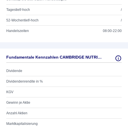
Tagestief/-hoch
/
52-Wochentief/-hoch
/
Handelszeiten
08:00-22:00
Fundamentale Kennzahlen CAMBRIDGE NUTRITI. LS-,04
Dividende
Dividendenrendite in %
KGV
Gewinn je Aktie
Anzahl Aktien
Marktkapitalisierung