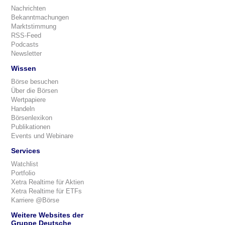
Nachrichten
Bekanntmachungen
Marktstimmung
RSS-Feed
Podcasts
Newsletter
Wissen
Börse besuchen
Über die Börsen
Wertpapiere
Handeln
Börsenlexikon
Publikationen
Events und Webinare
Services
Watchlist
Portfolio
Xetra Realtime für Aktien
Xetra Realtime für ETFs
Karriere @Börse
Weitere Websites der
Gruppe Deutsche