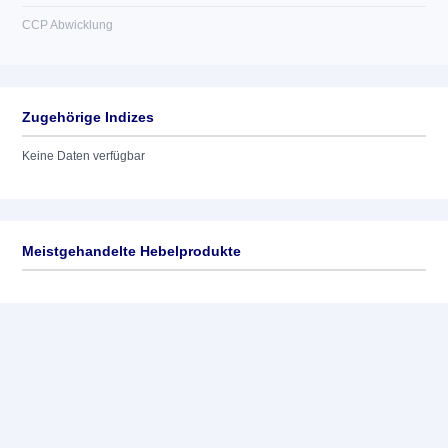
CCP Abwicklung
Zugehörige Indizes
Keine Daten verfügbar
Meistgehandelte Hebelprodukte