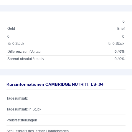
0
Geld
Brief
0
0
für 0 Stück
für 0 Stück
Differenz zum Vortag
0 / 0%
Spread absolut / relativ
0 / 0%
Kursinformationen CAMBRIDGE NUTRITI. LS-,04
Tagesumsatz
Tagesumsatz in Stück
Preisfeststellungen
Schlusspreis des letzten Handelstages