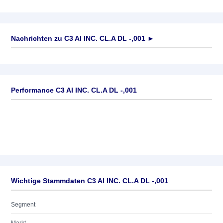
Nachrichten zu
C3 AI INC. CL.A DL -,001
►
Keine News verfügbar
Performance C3 AI INC. CL.A DL -,001
Wichtige Stammdaten C3 AI INC. CL.A DL -,001
Segment