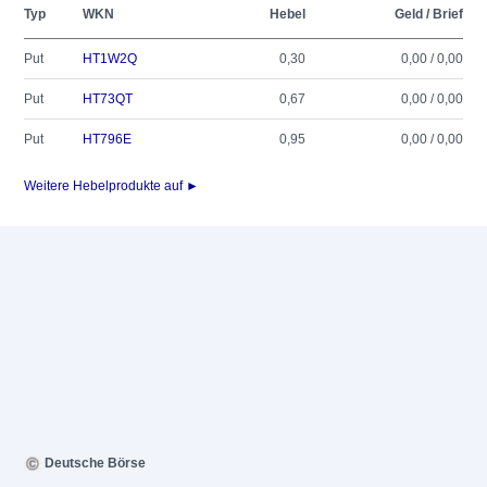
Typ
WKN
Hebel
Geld / Brief
Put
HT1W2Q
0,30
0,00 / 0,00
Put
HT73QT
0,67
0,00 / 0,00
Put
HT796E
0,95
0,00 / 0,00
Weitere Hebelprodukte auf ►
Deutsche Börse