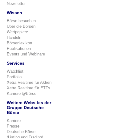
Newsletter
Wissen
Börse besuchen
Über die Börsen
Wertpapiere
Handeln
Börsenlexikon
Publikationen
Events und Webinare
Services
Watchlist
Portfolio
Xetra Realtime für Aktien
Xetra Realtime für ETFs
Karriere @Börse
Weitere Websites der
Gruppe Deutsche
Börse
Karriere
Presse
Deutsche Börse
(Listing und Trading)