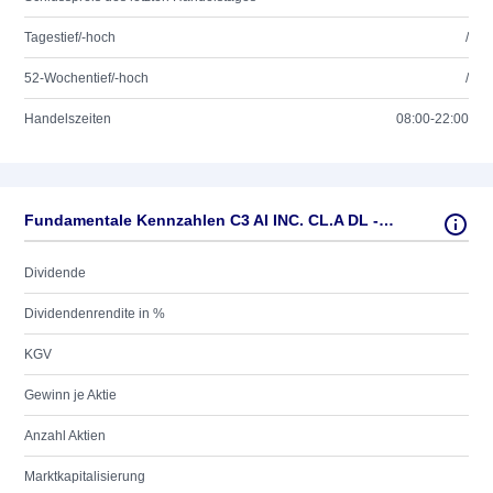
Tagestief/-hoch
/
52-Wochentief/-hoch
/
Handelszeiten
08:00-22:00
Fundamentale Kennzahlen C3 AI INC. CL.A DL -,001
Dividende
Dividendenrendite in %
KGV
Gewinn je Aktie
Anzahl Aktien
Marktkapitalisierung