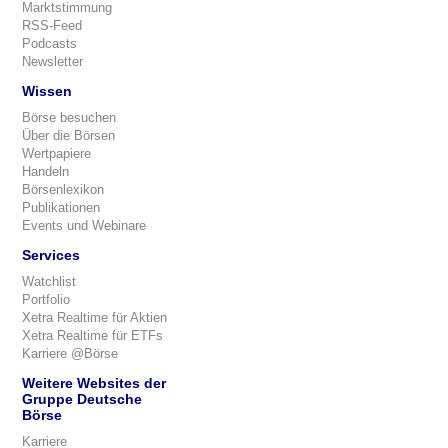
Marktstimmung
RSS-Feed
Podcasts
Newsletter
Wissen
Börse besuchen
Über die Börsen
Wertpapiere
Handeln
Börsenlexikon
Publikationen
Events und Webinare
Services
Watchlist
Portfolio
Xetra Realtime für Aktien
Xetra Realtime für ETFs
Karriere @Börse
Weitere Websites der
Gruppe Deutsche
Börse
Karriere