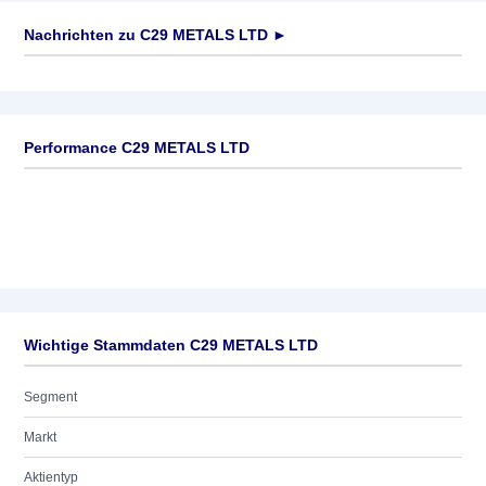
Nachrichten zu
C29 METALS LTD
►
Keine News verfügbar
Performance C29 METALS LTD
Wichtige Stammdaten C29 METALS LTD
Segment
Markt
Aktientyp