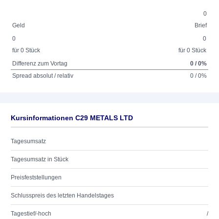
0
Geld
Brief
0
0
für 0 Stück
für 0 Stück
Differenz zum Vortag
0 / 0%
Spread absolut / relativ
0 / 0%
Kursinformationen C29 METALS LTD
Tagesumsatz
Tagesumsatz in Stück
Preisfeststellungen
Schlusspreis des letzten Handelstages
Tagestief/-hoch
/