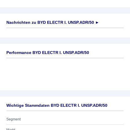
Nachrichten zu
BYD ELECTR I. UNSP.ADR/50
►
Keine News verfügbar
Performance BYD ELECTR I. UNSP.ADR/50
Wichtige Stammdaten BYD ELECTR I. UNSP.ADR/50
Segment