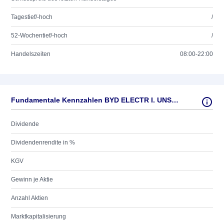
Tagestief/-hoch
/
52-Wochentief/-hoch
/
Handelszeiten
08:00-22:00
Fundamentale Kennzahlen BYD ELECTR I. UNSP.ADR/50
Dividende
Dividendenrendite in %
KGV
Gewinn je Aktie
Anzahl Aktien
Marktkapitalisierung