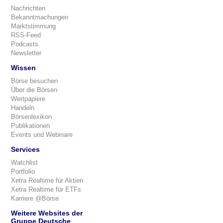
Nachrichten
Bekanntmachungen
Marktstimmung
RSS-Feed
Podcasts
Newsletter
Wissen
Börse besuchen
Über die Börsen
Wertpapiere
Handeln
Börsenlexikon
Publikationen
Events und Webinare
Services
Watchlist
Portfolio
Xetra Realtime für Aktien
Xetra Realtime für ETFs
Karriere @Börse
Weitere Websites der
Gruppe Deutsche