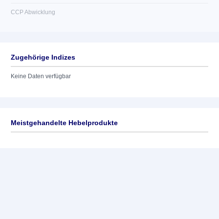
CCP Abwicklung
Zugehörige Indizes
Keine Daten verfügbar
Meistgehandelte Hebelprodukte