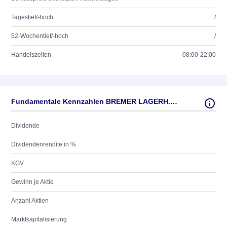
Tagestief/-hoch
/
52-Wochentief/-hoch
/
Handelszeiten
08:00-22:00
Fundamentale Kennzahlen BREMER LAGERH.N.AKT.O.N.
Dividende
Dividendenrendite in %
KGV
Gewinn je Aktie
Anzahl Aktien
Marktkapitalisierung