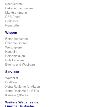
Nachrichten
Bekanntmachungen
Marktstimmung
RSS-Feed
Podcasts
Newsletter
Wissen
Börse besuchen
Über die Börsen
Wertpapiere
Handeln
Börsenlexikon
Publikationen
Events und Webinare
Services
Watchlist
Portfolio
Xetra Realtime für Aktien
Xetra Realtime für ETFs
Karriere @Börse
Weitere Websites der
Gruppe Deutsche