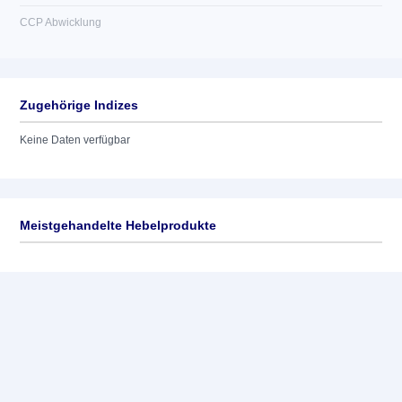
CCP Abwicklung
Zugehörige Indizes
Keine Daten verfügbar
Meistgehandelte Hebelprodukte