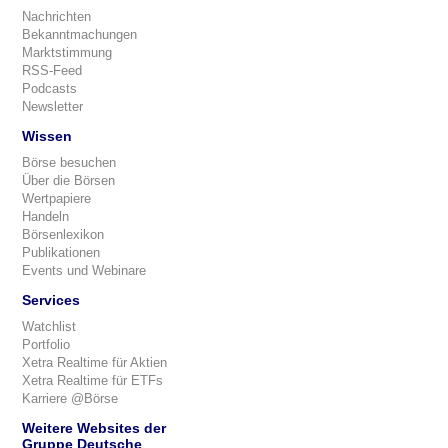
Nachrichten
Bekanntmachungen
Marktstimmung
RSS-Feed
Podcasts
Newsletter
Wissen
Börse besuchen
Über die Börsen
Wertpapiere
Handeln
Börsenlexikon
Publikationen
Events und Webinare
Services
Watchlist
Portfolio
Xetra Realtime für Aktien
Xetra Realtime für ETFs
Karriere @Börse
Weitere Websites der
Gruppe Deutsche