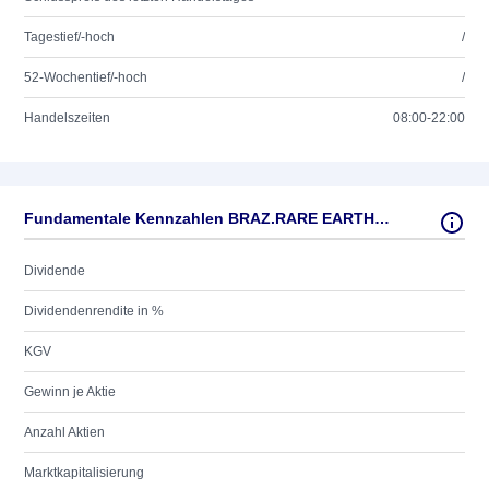
Tagestief/-hoch
/
52-Wochentief/-hoch
/
Handelszeiten
08:00-22:00
Fundamentale Kennzahlen BRAZ.RARE EARTHS LTD.O.N.
Dividende
Dividendenrendite in %
KGV
Gewinn je Aktie
Anzahl Aktien
Marktkapitalisierung