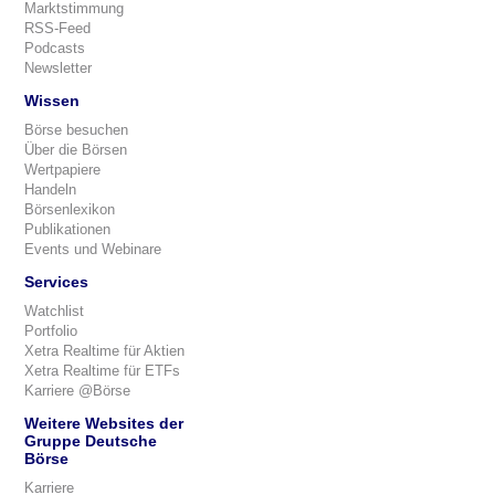
Marktstimmung
RSS-Feed
Podcasts
Newsletter
Wissen
Börse besuchen
Über die Börsen
Wertpapiere
Handeln
Börsenlexikon
Publikationen
Events und Webinare
Services
Watchlist
Portfolio
Xetra Realtime für Aktien
Xetra Realtime für ETFs
Karriere @Börse
Weitere Websites der
Gruppe Deutsche
Börse
Karriere