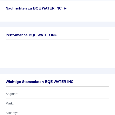
Nachrichten zu
BQE WATER INC.
►
Keine News verfügbar
Performance BQE WATER INC.
Wichtige Stammdaten BQE WATER INC.
Segment
Markt
Aktientyp