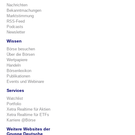
Nachrichten
Bekanntmachungen
Marktstimmung
RSS-Feed
Podcasts
Newsletter
Wissen
Börse besuchen
Über die Börsen
Wertpapiere
Handeln
Börsenlexikon
Publikationen
Events und Webinare
Services
Watchlist
Portfolio
Xetra Realtime für Aktien
Xetra Realtime für ETFs
Karriere @Börse
Weitere Websites der
Gruppe Deutsche