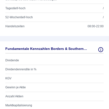
Tagestief/-hoch
/
52-Wochentief/-hoch
/
Handelszeiten
08:00-22:00
Fundamentale Kennzahlen Borders & Southern Petroleum
Dividende
Dividendenrendite in %
KGV
Gewinn je Aktie
Anzahl Aktien
Marktkapitalisierung