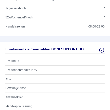
Tagestief/-hoch
/
52-Wochentief/-hoch
/
Handelszeiten
08:00-22:00
Fundamentale Kennzahlen BONESUPPORT HOLDING AB
Dividende
Dividendenrendite in %
KGV
Gewinn je Aktie
Anzahl Aktien
Marktkapitalisierung