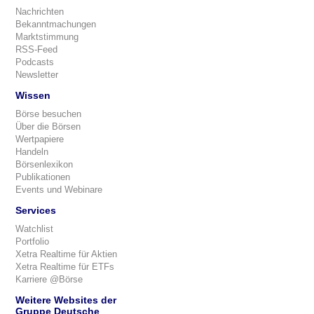
Nachrichten
Bekanntmachungen
Marktstimmung
RSS-Feed
Podcasts
Newsletter
Wissen
Börse besuchen
Über die Börsen
Wertpapiere
Handeln
Börsenlexikon
Publikationen
Events und Webinare
Services
Watchlist
Portfolio
Xetra Realtime für Aktien
Xetra Realtime für ETFs
Karriere @Börse
Weitere Websites der
Gruppe Deutsche