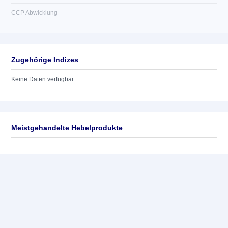
CCP Abwicklung
Zugehörige Indizes
Keine Daten verfügbar
Meistgehandelte Hebelprodukte