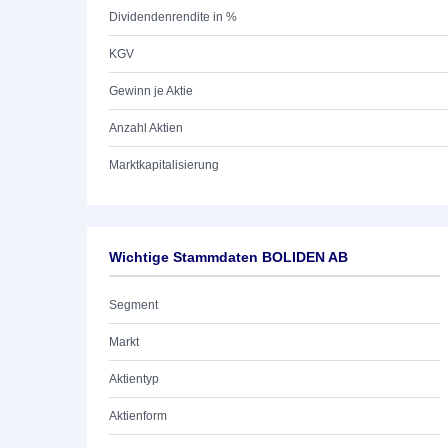
Dividendenrendite in %
KGV
Gewinn je Aktie
Anzahl Aktien
Marktkapitalisierung
Wichtige Stammdaten BOLIDEN AB
Segment
Markt
Aktientyp
Aktienform