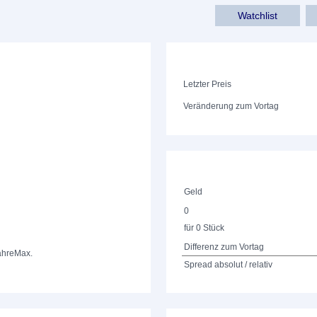
Watchlist
Letzter Preis
Veränderung zum Vortag
Geld
0
für 0 Stück
Differenz zum Vortag
ahre
Max.
Spread absolut / relativ