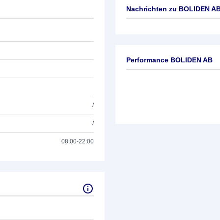
Nachrichten zu
BOLIDEN A
Keine News verfügbar
Performance BOLIDEN AB
/
/
08:00-22:00