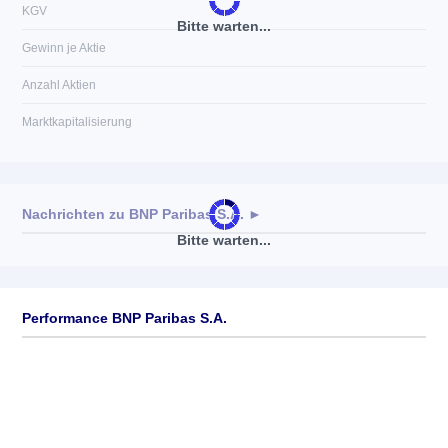
KGV
Bitte warten...
Gewinn je Aktie
Anzahl Aktien
Marktkapitalisierung
Nachrichten zu
BNP Paribas S.A.
►
Bitte warten...
Keine News verfügbar
Performance BNP Paribas S.A.