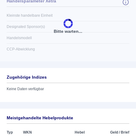
Handelsparameter Xetra
Kleinste handelbare Einheit
Designated Sponsor(s)
Bitte warten...
Handelsmodell
CCP-Abwicklung
Zugehörige Indizes
Keine Daten verfügbar
Meistgehandelte Hebelprodukte
Typ
WKN
Hebel
Geld / Brief