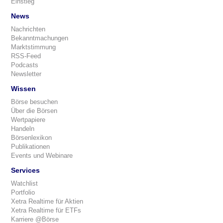
Einstieg
News
Nachrichten
Bekanntmachungen
Marktstimmung
RSS-Feed
Podcasts
Newsletter
Wissen
Börse besuchen
Über die Börsen
Wertpapiere
Handeln
Börsenlexikon
Publikationen
Events und Webinare
Services
Watchlist
Portfolio
Xetra Realtime für Aktien
Xetra Realtime für ETFs
Karriere @Börse