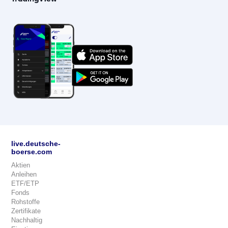
live.deutsche-
boerse.com
Aktien
Anleihen
ETF/ETP
Fonds
Rohstoffe
Zertifikate
Nachhaltig