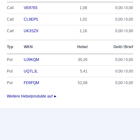
Call
VE9765
1,08
0,00 / 0,00
Call
CL9EP5
1,02
0,00 / 0,00
Call
UK3SZX
1,16
0,00 / 0,00
Typ
WKN
Hebel
Geld / Brief
Put
UJ9KQM
30,26
0,00 / 0,00
Put
UQ7LJL
5,41
0,00 / 0,00
Put
FD9FQM
52,08
0,00 / 0,00
Weitere Hebelprodukte auf ►