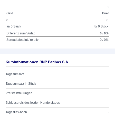
0
Geld
Brief
0
0
für 0 Stück
für 0 Stück
Differenz zum Vortag
0 / 0%
Spread absolut / relativ
0 / 0%
Kursinformationen BNP Paribas S.A.
Tagesumsatz
Tagesumsatz in Stück
Preisfeststellungen
Schlusspreis des letzten Handelstages
Tagestief/-hoch
/