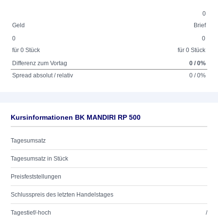
0
Geld
Brief
0
0
für 0 Stück
für 0 Stück
Differenz zum Vortag
0 / 0%
Spread absolut / relativ
0 / 0%
Kursinformationen BK MANDIRI RP 500
Tagesumsatz
Tagesumsatz in Stück
Preisfeststellungen
Schlusspreis des letzten Handelstages
Tagestief/-hoch
/