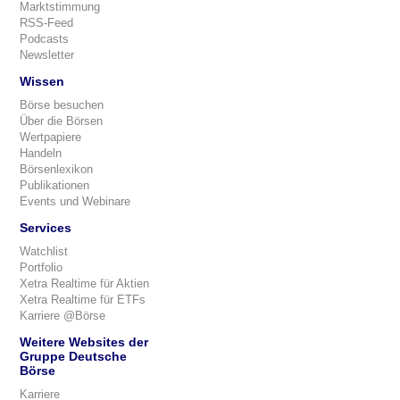
Marktstimmung
RSS-Feed
Podcasts
Newsletter
Wissen
Börse besuchen
Über die Börsen
Wertpapiere
Handeln
Börsenlexikon
Publikationen
Events und Webinare
Services
Watchlist
Portfolio
Xetra Realtime für Aktien
Xetra Realtime für ETFs
Karriere @Börse
Weitere Websites der
Gruppe Deutsche
Börse
Karriere