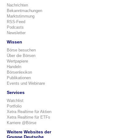
Nachrichten
Bekanntmachungen
Marktstimmung
RSS-Feed
Podcasts
Newsletter
Wissen
Börse besuchen
Über die Börsen
Wertpapiere
Handeln
Börsenlexikon
Publikationen
Events und Webinare
Services
Watchlist
Portfolio
Xetra Realtime für Aktien
Xetra Realtime für ETFs
Karriere @Börse
Weitere Websites der
Gruppe Deutsche