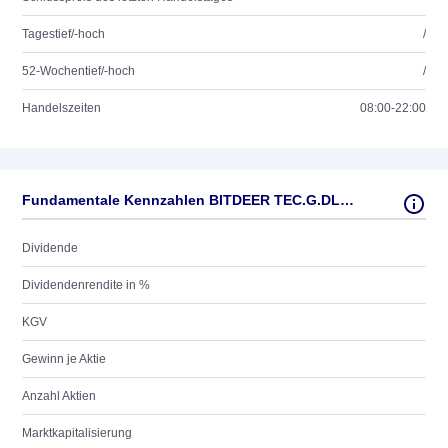
Tagestief/-hoch
/
52-Wochentief/-hoch
/
Handelszeiten
08:00-22:00
Fundamentale Kennzahlen BITDEER TEC.G.DL-,0000001
Dividende
Dividendenrendite in %
KGV
Gewinn je Aktie
Anzahl Aktien
Marktkapitalisierung