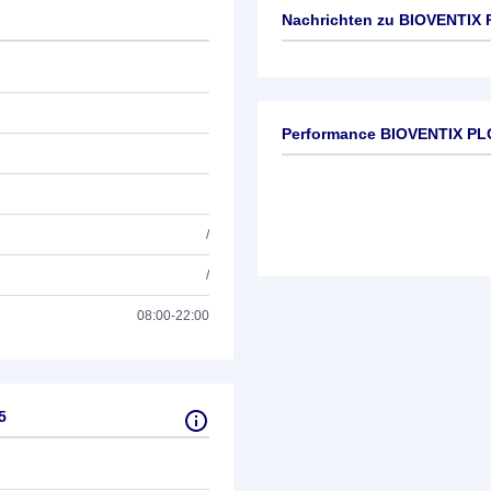
Nachrichten zu
BIOVENTIX P
Keine News verfügbar
Performance BIOVENTIX PLC
/
/
08:00-22:00
5