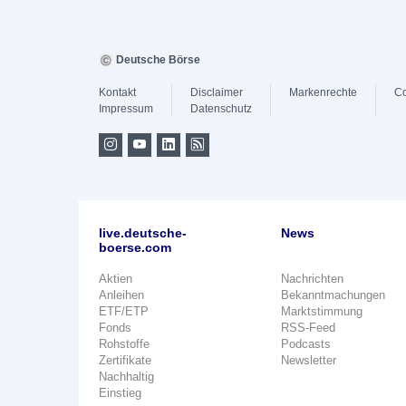
Deutsche Börse
Kontakt
Disclaimer
Markenrechte
Co
Impressum
Datenschutz
live.deutsche-
News
boerse.com
Aktien
Nachrichten
Anleihen
Bekanntmachungen
ETF/ETP
Marktstimmung
Fonds
RSS-Feed
Rohstoffe
Podcasts
Zertifikate
Newsletter
Nachhaltig
Einstieg