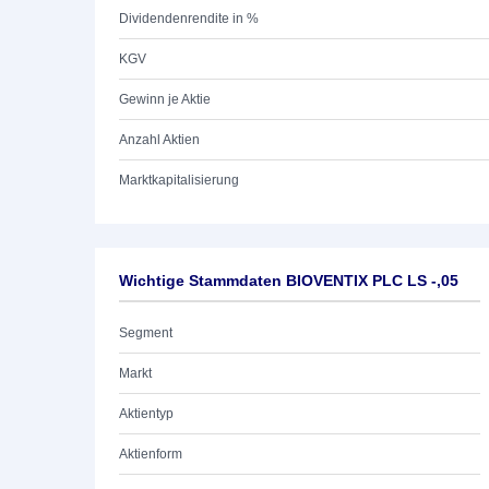
Dividendenrendite in %
KGV
Gewinn je Aktie
Anzahl Aktien
Marktkapitalisierung
Wichtige Stammdaten BIOVENTIX PLC LS -,05
Segment
Markt
Aktientyp
Aktienform