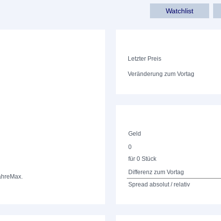
Watchlist
Letzter Preis
Veränderung zum Vortag
Geld
0
für 0 Stück
Differenz zum Vortag
ahre
Max.
Spread absolut / relativ