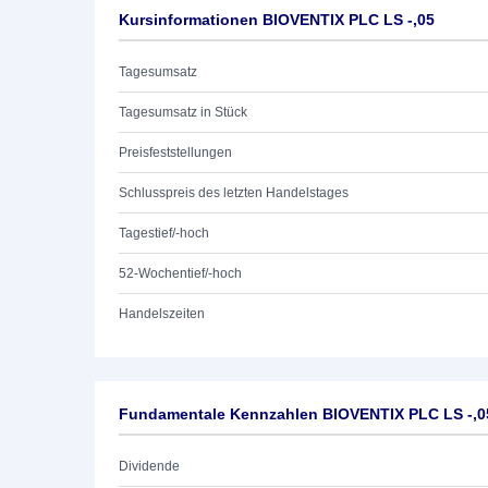
Kursinformationen BIOVENTIX PLC LS -,05
Tagesumsatz
Tagesumsatz in Stück
Preisfeststellungen
Schlusspreis des letzten Handelstages
Tagestief/-hoch
52-Wochentief/-hoch
Handelszeiten
Fundamentale Kennzahlen BIOVENTIX PLC LS -,0
Dividende