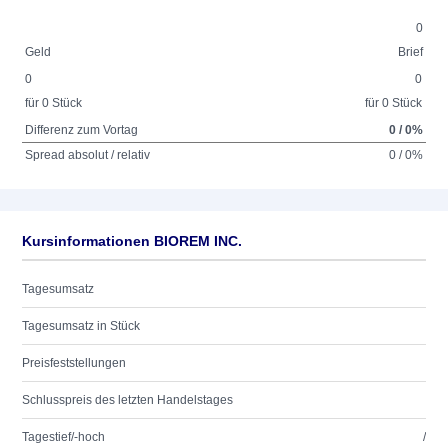
0
Geld
Brief
0
0
für 0 Stück
für 0 Stück
Differenz zum Vortag
0 / 0%
Spread absolut / relativ
0 / 0%
Kursinformationen BIOREM INC.
Tagesumsatz
Tagesumsatz in Stück
Preisfeststellungen
Schlusspreis des letzten Handelstages
Tagestief/-hoch
/