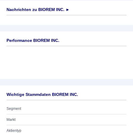
Nachrichten zu
BIOREM INC.
►
Keine News verfügbar
Performance BIOREM INC.
Wichtige Stammdaten BIOREM INC.
Segment
Markt
Aktientyp