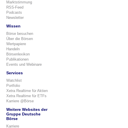
Marktstimmung
RSS-Feed
Podcasts
Newsletter
Wissen
Börse besuchen
Über die Börsen
Wertpapiere
Handeln
Börsenlexikon
Publikationen
Events und Webinare
Services
Watchlist
Portfolio
Xetra Realtime für Aktien
Xetra Realtime für ETFs
Karriere @Börse
Weitere Websites der
Gruppe Deutsche
Börse
Karriere