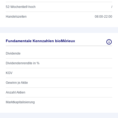
52-Wochentief/-hoch
/
Handelszeiten
08:00-22:00
Fundamentale Kennzahlen bioMérieux
Dividende
Dividendenrendite in %
KGV
Gewinn je Aktie
Anzahl Aktien
Marktkapitalisierung