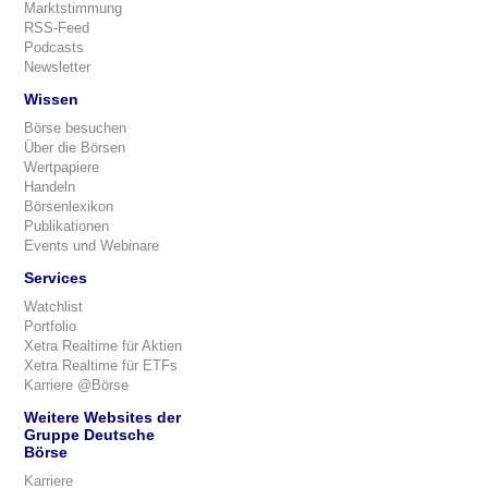
Marktstimmung
RSS-Feed
Podcasts
Newsletter
Wissen
Börse besuchen
Über die Börsen
Wertpapiere
Handeln
Börsenlexikon
Publikationen
Events und Webinare
Services
Watchlist
Portfolio
Xetra Realtime für Aktien
Xetra Realtime für ETFs
Karriere @Börse
Weitere Websites der
Gruppe Deutsche
Börse
Karriere