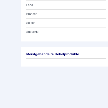
Land
Branche
Sektor
Subsektor
Meistgehandelte Hebelprodukte