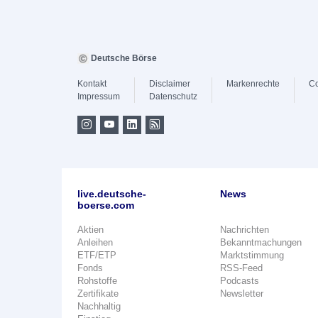
Deutsche Börse
Kontakt
Disclaimer
Markenrechte
Co
Impressum
Datenschutz
live.deutsche-
News
boerse.com
Aktien
Nachrichten
Anleihen
Bekanntmachungen
ETF/ETP
Marktstimmung
Fonds
RSS-Feed
Rohstoffe
Podcasts
Zertifikate
Newsletter
Nachhaltig