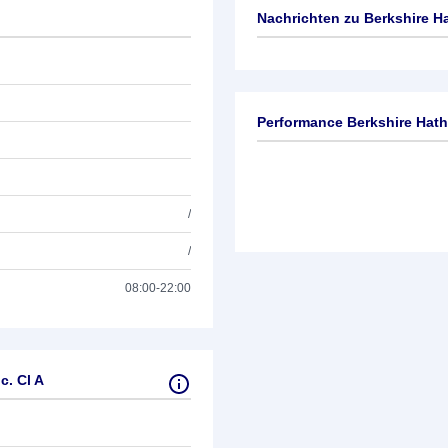
Nachrichten zu
Berkshire Ha
Keine News verfügbar
Performance Berkshire Hath
/
/
08:00-22:00
. Cl A