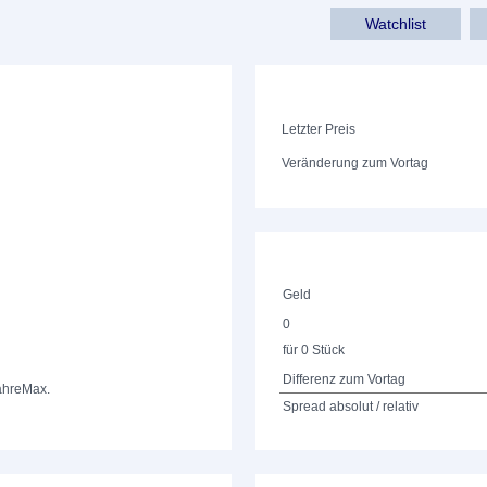
Watchlist
Letzter Preis
Veränderung zum Vortag
Geld
0
für 0 Stück
Differenz zum Vortag
ahre
Max.
Spread absolut / relativ