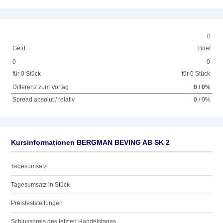
0
Geld
Brief
0
0
für 0 Stück
für 0 Stück
Differenz zum Vortag
0 / 0%
Spread absolut / relativ
0 / 0%
Kursinformationen BERGMAN BEVING AB SK 2
Tagesumsatz
Tagesumsatz in Stück
Preisfeststellungen
Schlusspreis des letzten Handelstages