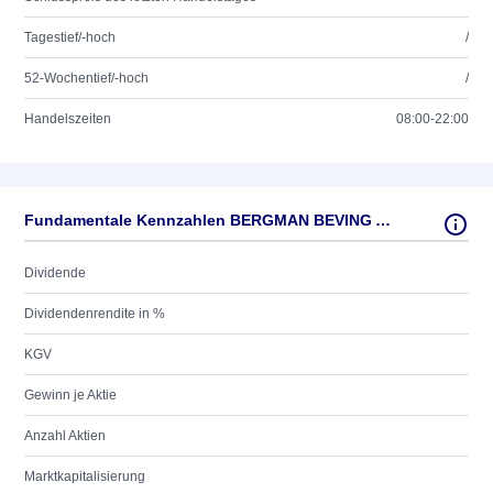
Tagestief/-hoch
/
52-Wochentief/-hoch
/
Handelszeiten
08:00-22:00
Fundamentale Kennzahlen BERGMAN BEVING AB SK 2
Dividende
Dividendenrendite in %
KGV
Gewinn je Aktie
Anzahl Aktien
Marktkapitalisierung