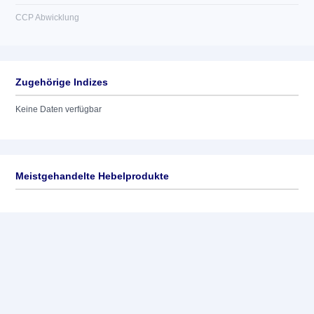
CCP Abwicklung
Zugehörige Indizes
Keine Daten verfügbar
Meistgehandelte Hebelprodukte