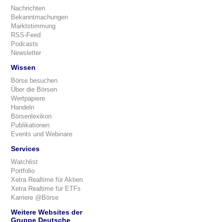
Nachrichten
Bekanntmachungen
Marktstimmung
RSS-Feed
Podcasts
Newsletter
Wissen
Börse besuchen
Über die Börsen
Wertpapiere
Handeln
Börsenlexikon
Publikationen
Events und Webinare
Services
Watchlist
Portfolio
Xetra Realtime für Aktien
Xetra Realtime für ETFs
Karriere @Börse
Weitere Websites der
Gruppe Deutsche