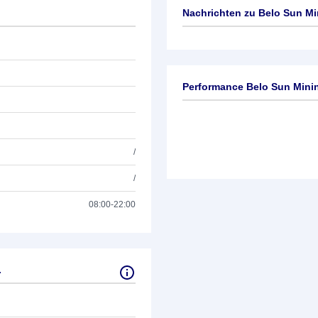
Nachrichten zu
Belo Sun Mi
Keine News verfügbar
Performance Belo Sun Mini
/
/
08:00-22:00
.