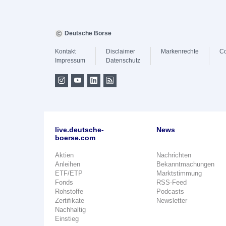
Deutsche Börse
Kontakt
Disclaimer
Markenrechte
Co
Impressum
Datenschutz
live.deutsche-
News
boerse.com
Aktien
Nachrichten
Anleihen
Bekanntmachungen
ETF/ETP
Marktstimmung
Fonds
RSS-Feed
Rohstoffe
Podcasts
Zertifikate
Newsletter
Nachhaltig
Einstieg