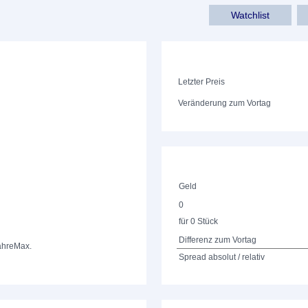
Watchlist
Letzter Preis
Veränderung zum Vortag
Geld
0
für 0 Stück
Differenz zum Vortag
ahre
Max.
Spread absolut / relativ