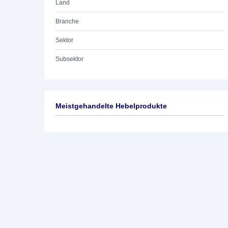
Land
Branche
Sektor
Subsektor
Meistgehandelte Hebelprodukte