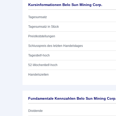
Kursinformationen Belo Sun Mining Corp.
Tagesumsatz
Tagesumsatz in Stück
Preisfeststellungen
Schlusspreis des letzten Handelstages
Tagestief/-hoch
52-Wochentief/-hoch
Handelszeiten
Fundamentale Kennzahlen Belo Sun Mining Corp
Dividende