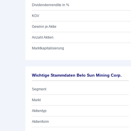
Dividendenrendite in %
KGV
Gewinn je Aktie
Anzahl Aktien
Marktkapitalisierung
Wichtige Stammdaten Belo Sun Mining Corp.
Segment
Markt
Aktientyp
Aktienform