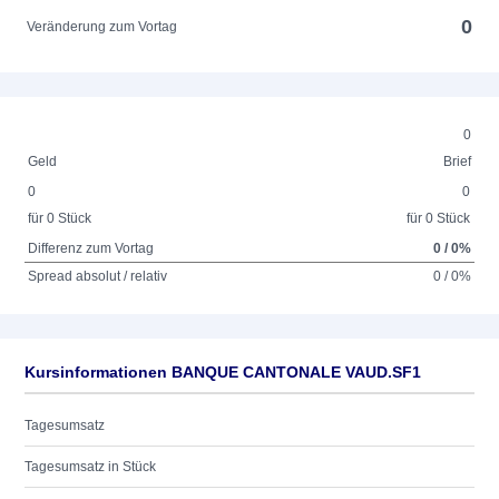
0
Veränderung zum Vortag
0
Geld
Brief
0
0
für 0 Stück
für 0 Stück
Differenz zum Vortag
0 / 0%
Spread absolut / relativ
0 / 0%
Kursinformationen BANQUE CANTONALE VAUD.SF1
Tagesumsatz
Tagesumsatz in Stück