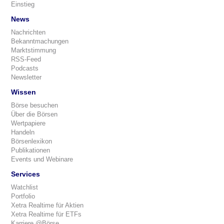
Einstieg
News
Nachrichten
Bekanntmachungen
Marktstimmung
RSS-Feed
Podcasts
Newsletter
Wissen
Börse besuchen
Über die Börsen
Wertpapiere
Handeln
Börsenlexikon
Publikationen
Events und Webinare
Services
Watchlist
Portfolio
Xetra Realtime für Aktien
Xetra Realtime für ETFs
Karriere @Börse