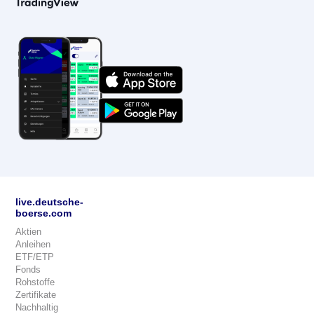
live.deutsche-
boerse.com
Aktien
Anleihen
ETF/ETP
Fonds
Rohstoffe
Zertifikate
Nachhaltig