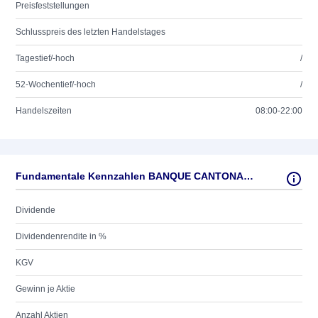
Preisfeststellungen
Schlusspreis des letzten Handelstages
Tagestief/-hoch
/
52-Wochentief/-hoch
/
Handelszeiten
08:00-22:00
Fundamentale Kennzahlen BANQUE CANTONALE VAUD.SF1
Dividende
Dividendenrendite in %
KGV
Gewinn je Aktie
Anzahl Aktien