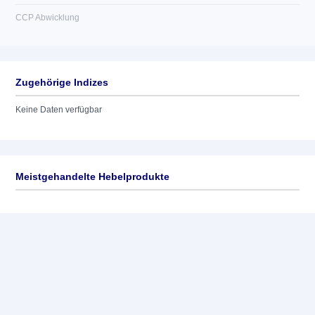
CCP Abwicklung
Zugehörige Indizes
Keine Daten verfügbar
Meistgehandelte Hebelprodukte