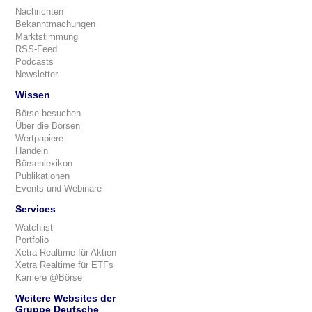
Nachrichten
Bekanntmachungen
Marktstimmung
RSS-Feed
Podcasts
Newsletter
Wissen
Börse besuchen
Über die Börsen
Wertpapiere
Handeln
Börsenlexikon
Publikationen
Events und Webinare
Services
Watchlist
Portfolio
Xetra Realtime für Aktien
Xetra Realtime für ETFs
Karriere @Börse
Weitere Websites der
Gruppe Deutsche