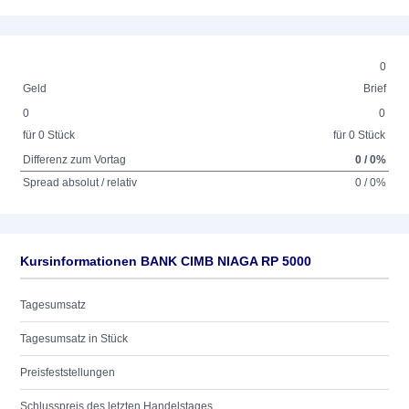
0
Geld
Brief
0
0
für 0 Stück
für 0 Stück
Differenz zum Vortag
0 / 0%
Spread absolut / relativ
0 / 0%
Kursinformationen BANK CIMB NIAGA RP 5000
Tagesumsatz
Tagesumsatz in Stück
Preisfeststellungen
Schlusspreis des letzten Handelstages