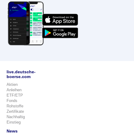
live.deutsche-
boerse.com
Aktien
Anleihen
ETF/ETP
Fonds
Rohstoffe
Zertifikate
Nachhaltig
Einstieg
News