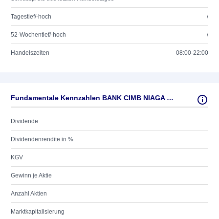
Tagestief/-hoch
/
52-Wochentief/-hoch
/
Handelszeiten
08:00-22:00
Fundamentale Kennzahlen BANK CIMB NIAGA RP 5000
Dividende
Dividendenrendite in %
KGV
Gewinn je Aktie
Anzahl Aktien
Marktkapitalisierung