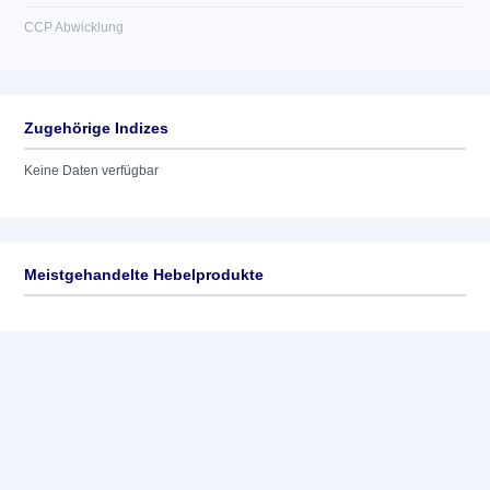
CCP Abwicklung
Zugehörige Indizes
Keine Daten verfügbar
Meistgehandelte Hebelprodukte