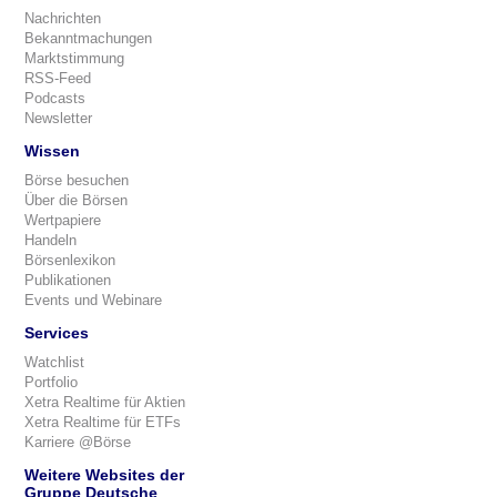
Nachrichten
Bekanntmachungen
Marktstimmung
RSS-Feed
Podcasts
Newsletter
Wissen
Börse besuchen
Über die Börsen
Wertpapiere
Handeln
Börsenlexikon
Publikationen
Events und Webinare
Services
Watchlist
Portfolio
Xetra Realtime für Aktien
Xetra Realtime für ETFs
Karriere @Börse
Weitere Websites der
Gruppe Deutsche