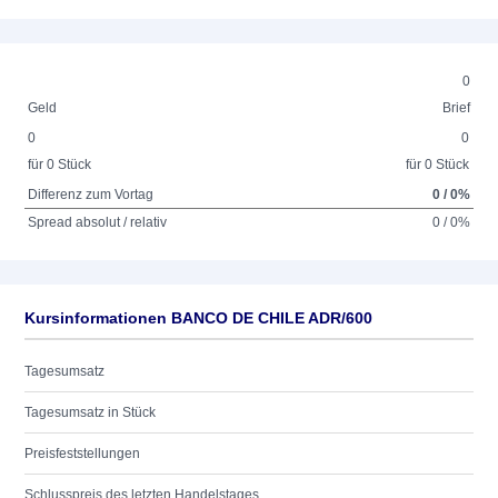
0
Geld
Brief
0
0
für 0 Stück
für 0 Stück
Differenz zum Vortag
0 / 0%
Spread absolut / relativ
0 / 0%
Kursinformationen BANCO DE CHILE ADR/600
Tagesumsatz
Tagesumsatz in Stück
Preisfeststellungen
Schlusspreis des letzten Handelstages