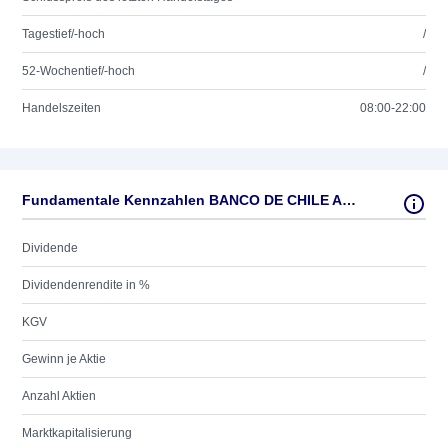
Tagestief/-hoch
/
52-Wochentief/-hoch
/
Handelszeiten
08:00-22:00
Fundamentale Kennzahlen BANCO DE CHILE ADR/600
Dividende
Dividendenrendite in %
KGV
Gewinn je Aktie
Anzahl Aktien
Marktkapitalisierung