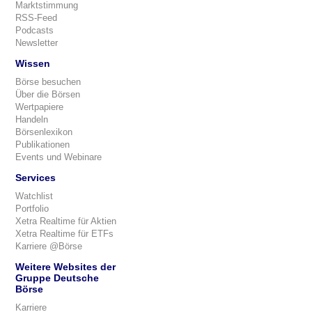
Marktstimmung
RSS-Feed
Podcasts
Newsletter
Wissen
Börse besuchen
Über die Börsen
Wertpapiere
Handeln
Börsenlexikon
Publikationen
Events und Webinare
Services
Watchlist
Portfolio
Xetra Realtime für Aktien
Xetra Realtime für ETFs
Karriere @Börse
Weitere Websites der
Gruppe Deutsche
Börse
Karriere