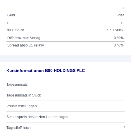
0
Geld
Brief
0
0
für 0 Stück
für 0 Stück
Differenz zum Vortag
0 / 0%
Spread absolut / relativ
0 / 0%
Kursinformationen B90 HOLDINGS PLC
Tagesumsatz
Tagesumsatz in Stück
Preisfeststellungen
Schlusspreis des letzten Handelstages
Tagestief/-hoch
/