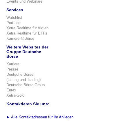
Events und Webinare
Services
Watchlist
Portfolio
Xetra Realtime für Aktien
Xetra Realtime für ETFs
Karriere @Börse
Weitere Websites der
Gruppe Deutsche
Börse
Karriere
Presse
Deutsche Börse
(Listing und Trading)
Deutsche Börse Group
Eurex
Xetra-Gold
Kontaktieren Sie uns:
►
Alle Kontaktadressen für Ihr Anliegen