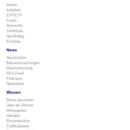
Aktien
Anleihen
ETF/ETP
Fonds
Rohstoffe
Zertifikate
Nachhaltig
Einstieg
News
Nachrichten
Bekanntmachungen
Marktstimmung
RSS-Feed
Podcasts
Newsletter
Wissen
Börse besuchen
Über die Börsen
Wertpapiere
Handeln
Börsenlexikon
Publikationen