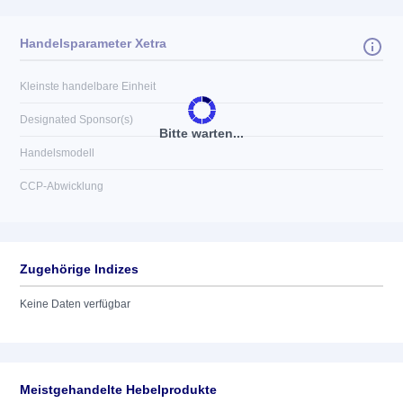
Handelsparameter Xetra
Kleinste handelbare Einheit
Designated Sponsor(s)
Bitte warten...
Handelsmodell
CCP-Abwicklung
Zugehörige Indizes
Keine Daten verfügbar
Meistgehandelte Hebelprodukte