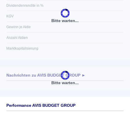
Dividendenrendite in %
KGV
Bitte warten...
Gewinn je Aktie
Anzahl Aktien
Marktkapitalisierung
Nachrichten zu
AVIS BUDGET GROUP
►
Bitte warten...
Keine News verfügbar
Performance AVIS BUDGET GROUP