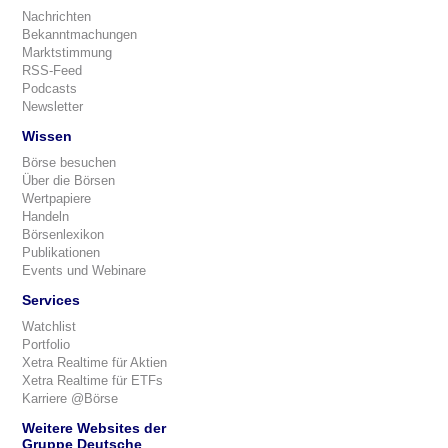
Nachrichten
Bekanntmachungen
Marktstimmung
RSS-Feed
Podcasts
Newsletter
Wissen
Börse besuchen
Über die Börsen
Wertpapiere
Handeln
Börsenlexikon
Publikationen
Events und Webinare
Services
Watchlist
Portfolio
Xetra Realtime für Aktien
Xetra Realtime für ETFs
Karriere @Börse
Weitere Websites der
Gruppe Deutsche