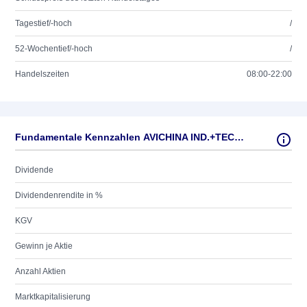
Tagestief/-hoch
/
52-Wochentief/-hoch
/
Handelszeiten
08:00-22:00
Fundamentale Kennzahlen AVICHINA IND.+TECH. H YC1
Dividende
Dividendenrendite in %
KGV
Gewinn je Aktie
Anzahl Aktien
Marktkapitalisierung