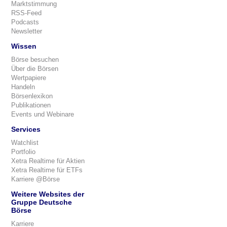
Marktstimmung
RSS-Feed
Podcasts
Newsletter
Wissen
Börse besuchen
Über die Börsen
Wertpapiere
Handeln
Börsenlexikon
Publikationen
Events und Webinare
Services
Watchlist
Portfolio
Xetra Realtime für Aktien
Xetra Realtime für ETFs
Karriere @Börse
Weitere Websites der
Gruppe Deutsche
Börse
Karriere