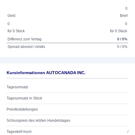
0
Geld
Brief
0
0
für 0 Stück
für 0 Stück
Differenz zum Vortag
0 / 0%
Spread absolut / relativ
0 / 0%
Kursinformationen AUTOCANADA INC.
Tagesumsatz
Tagesumsatz in Stück
Preisfeststellungen
Schlusspreis des letzten Handelstages
Tagestief/-hoch
/