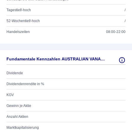
Tagestief/-hoch
/
52-Wochentief/-hoch
/
Handelszeiten
08:00-22:00
Fundamentale Kennzahlen AUSTRALIAN VANADIUM LTD
Dividende
Dividendenrendite in %
KGV
Gewinn je Aktie
Anzahl Aktien
Marktkapitalisierung