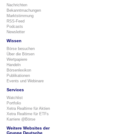
Nachrichten
Bekanntmachungen
Marktstimmung
RSS-Feed
Podcasts
Newsletter
Wissen
Börse besuchen
Über die Börsen
Wertpapiere
Handeln
Börsenlexikon
Publikationen
Events und Webinare
Services
Watchlist
Portfolio
Xetra Realtime für Aktien
Xetra Realtime für ETFs
Karriere @Börse
Weitere Websites der
Gruppe Deutsche