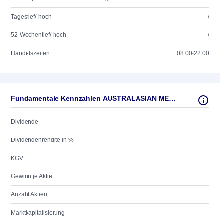
Tagestief/-hoch
/
52-Wochentief/-hoch
/
Handelszeiten
08:00-22:00
Fundamentale Kennzahlen AUSTRALASIAN METALS LTD
Dividende
Dividendenrendite in %
KGV
Gewinn je Aktie
Anzahl Aktien
Marktkapitalisierung