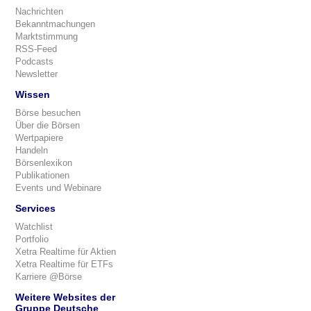
Nachrichten
Bekanntmachungen
Marktstimmung
RSS-Feed
Podcasts
Newsletter
Wissen
Börse besuchen
Über die Börsen
Wertpapiere
Handeln
Börsenlexikon
Publikationen
Events und Webinare
Services
Watchlist
Portfolio
Xetra Realtime für Aktien
Xetra Realtime für ETFs
Karriere @Börse
Weitere Websites der
Gruppe Deutsche