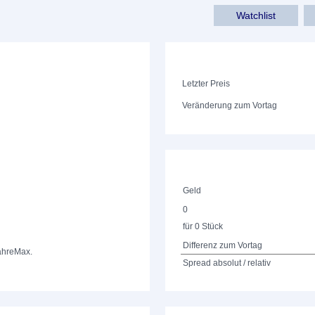
Watchlist
Letzter Preis
Veränderung zum Vortag
Geld
0
für 0 Stück
Differenz zum Vortag
ahre
Max.
Spread absolut / relativ