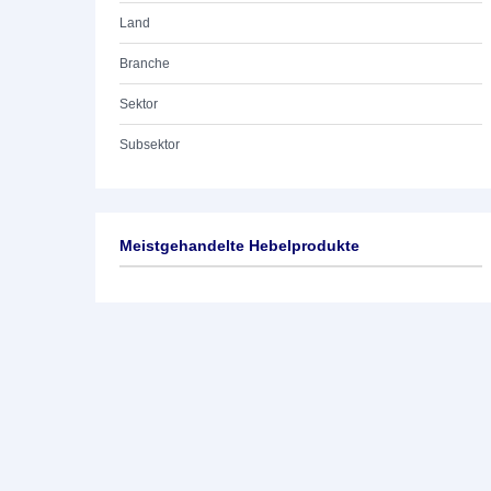
Land
Branche
Sektor
Subsektor
Meistgehandelte Hebelprodukte