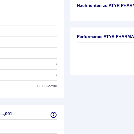
Nachrichten zu
ATYR PHARMA
Keine News verfügbar
Performance ATYR PHARMA I
/
/
08:00-22:00
 -,001