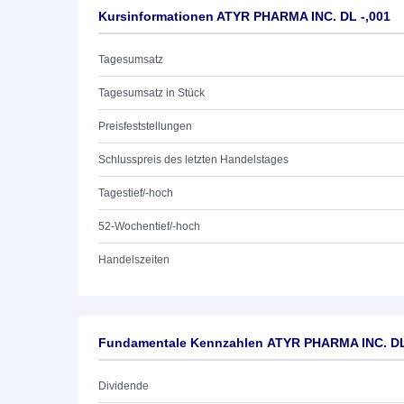
Kursinformationen ATYR PHARMA INC. DL -,001
Tagesumsatz
Tagesumsatz in Stück
Preisfeststellungen
Schlusspreis des letzten Handelstages
Tagestief/-hoch
52-Wochentief/-hoch
Handelszeiten
Fundamentale Kennzahlen ATYR PHARMA INC. DL
Dividende