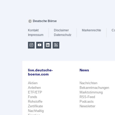
Deutsche Börse
Kontakt
Disclaimer
Markenrechte
Co
Impressum
Datenschutz
live.deutsche-
News
boerse.com
Aktien
Nachrichten
Anleihen
Bekanntmachungen
ETF/ETP
Marktstimmung
Fonds
RSS-Feed
Rohstoffe
Podcasts
Zertifikate
Newsletter
Nachhaltig