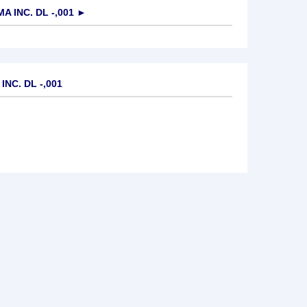
 INC. DL -,001
►
NC. DL -,001