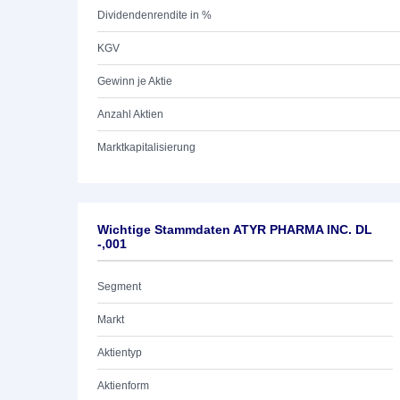
Dividendenrendite in %
KGV
Gewinn je Aktie
Anzahl Aktien
Marktkapitalisierung
Wichtige Stammdaten ATYR PHARMA INC. DL
-,001
Segment
Markt
Aktientyp
Aktienform