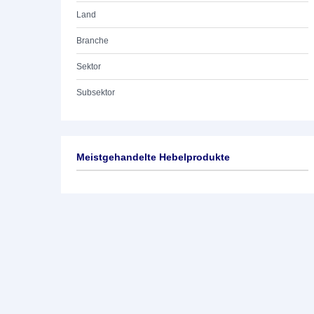
Land
Branche
Sektor
Subsektor
Meistgehandelte Hebelprodukte