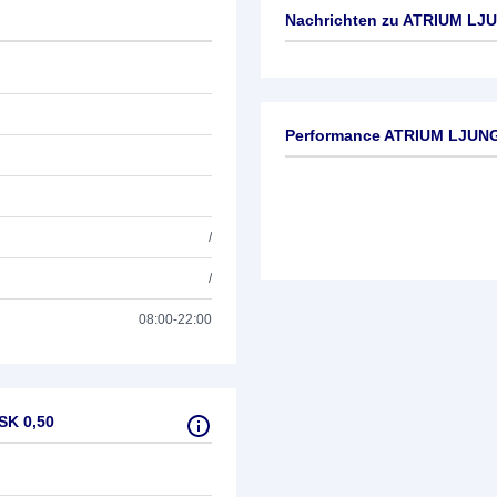
Nachrichten zu
ATRIUM LJU
Keine News verfügbar
Performance ATRIUM LJUN
/
/
08:00-22:00
SK 0,50