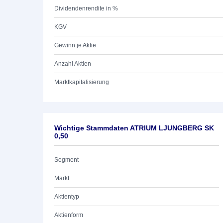
Dividendenrendite in %
KGV
Gewinn je Aktie
Anzahl Aktien
Marktkapitalisierung
Wichtige Stammdaten ATRIUM LJUNGBERG SK
0,50
Segment
Markt
Aktientyp
Aktienform