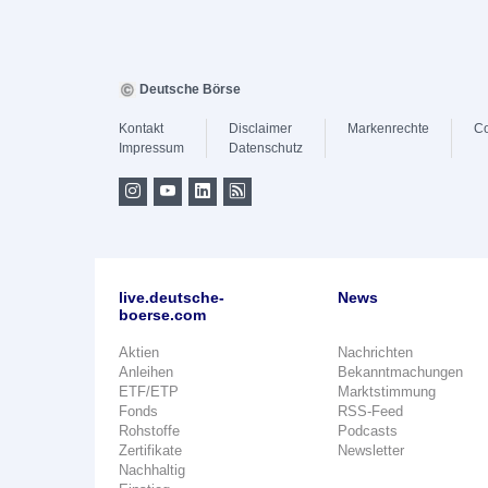
Deutsche Börse
Kontakt
Disclaimer
Markenrechte
Co
Impressum
Datenschutz
live.deutsche-
News
boerse.com
Aktien
Nachrichten
Anleihen
Bekanntmachungen
ETF/ETP
Marktstimmung
Fonds
RSS-Feed
Rohstoffe
Podcasts
Zertifikate
Newsletter
Nachhaltig