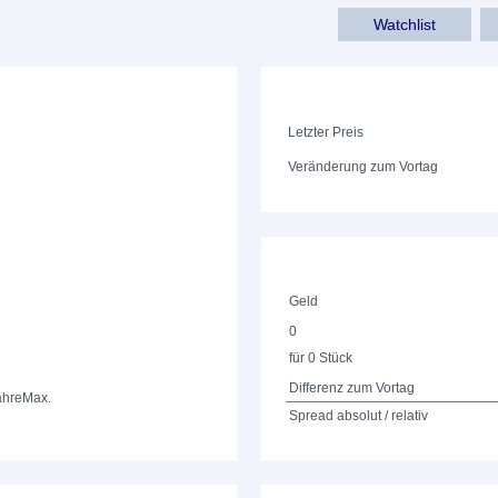
Watchlist
Letzter Preis
Veränderung zum Vortag
Geld
0
für 0 Stück
Differenz zum Vortag
ahre
Max.
Spread absolut / relativ