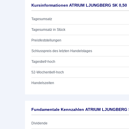
Kursinformationen ATRIUM LJUNGBERG SK 0,50
Tagesumsatz
Tagesumsatz in Stück
Preisfeststellungen
Schlusspreis des letzten Handelstages
Tagestief/-hoch
52-Wochentief/-hoch
Handelszeiten
Fundamentale Kennzahlen ATRIUM LJUNGBERG 
Dividende