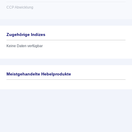
CCP Abwicklung
Zugehörige Indizes
Keine Daten verfügbar
Meistgehandelte Hebelprodukte