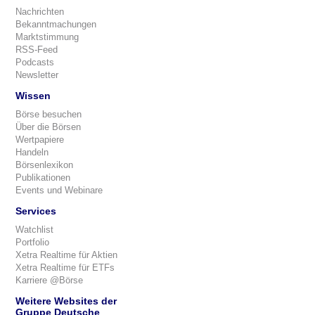
Nachrichten
Bekanntmachungen
Marktstimmung
RSS-Feed
Podcasts
Newsletter
Wissen
Börse besuchen
Über die Börsen
Wertpapiere
Handeln
Börsenlexikon
Publikationen
Events und Webinare
Services
Watchlist
Portfolio
Xetra Realtime für Aktien
Xetra Realtime für ETFs
Karriere @Börse
Weitere Websites der
Gruppe Deutsche