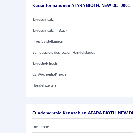
Kursinformationen ATARA BIOTH. NEW DL-,0001
Tagesumsatz
Tagesumsatz in Stück
Preisfeststellungen
Schlusspreis des letzten Handelstages
Tagestief/-hoch
52-Wochentief/-hoch
Handelszeiten
Fundamentale Kennzahlen ATARA BIOTH. NEW DL
Dividende