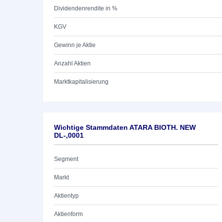
Dividendenrendite in %
KGV
Gewinn je Aktie
Anzahl Aktien
Marktkapitalisierung
Wichtige Stammdaten ATARA BIOTH. NEW
DL-,0001
Segment
Markt
Aktientyp
Aktienform