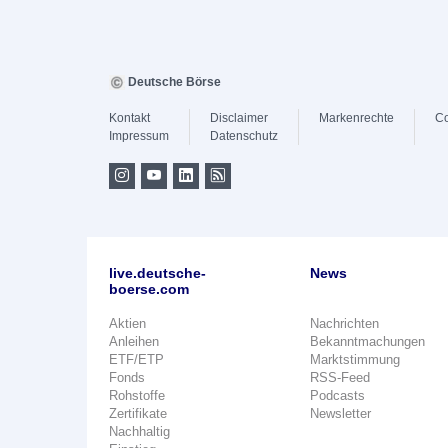
Deutsche Börse
Kontakt
Disclaimer
Markenrechte
Co
Impressum
Datenschutz
live.deutsche-
News
boerse.com
Aktien
Nachrichten
Anleihen
Bekanntmachungen
ETF/ETP
Marktstimmung
Fonds
RSS-Feed
Rohstoffe
Podcasts
Zertifikate
Newsletter
Nachhaltig