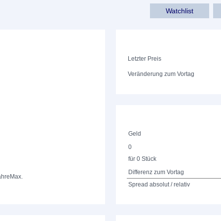
Watchlist
Letzter Preis
Veränderung zum Vortag
Geld
0
für 0 Stück
Differenz zum Vortag
ahre
Max.
Spread absolut / relativ