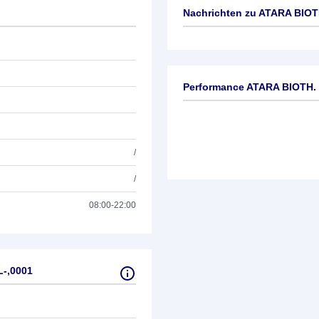
Nachrichten zu
ATARA BIOT
Keine News verfügbar
Performance ATARA BIOTH.
/
/
08:00-22:00
-,0001