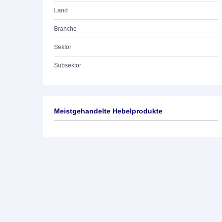
Land
Branche
Sektor
Subsektor
Meistgehandelte Hebelprodukte