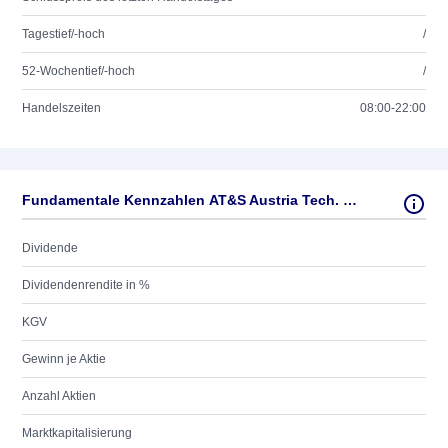
Tagestief/-hoch
/
52-Wochentief/-hoch
/
Handelszeiten
08:00-22:00
Fundamentale Kennzahlen AT&S Austria Tech. & System. AG
Dividende
Dividendenrendite in %
KGV
Gewinn je Aktie
Anzahl Aktien
Marktkapitalisierung