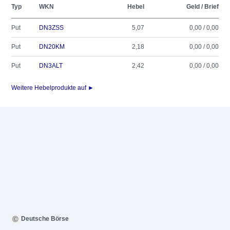
Typ
WKN
Hebel
Geld / Brief
Put
DN3ZSS
5,07
0,00 / 0,00
Put
DN20KM
2,18
0,00 / 0,00
Put
DN3ALT
2,42
0,00 / 0,00
Weitere Hebelprodukte auf ►
Deutsche Börse