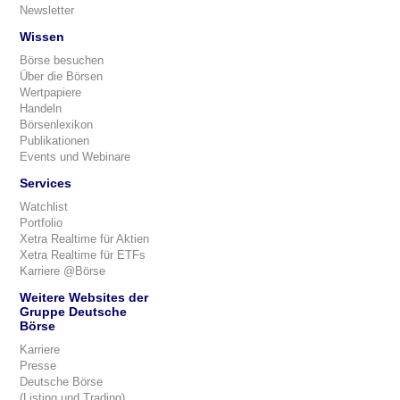
Newsletter
Wissen
Börse besuchen
Über die Börsen
Wertpapiere
Handeln
Börsenlexikon
Publikationen
Events und Webinare
Services
Watchlist
Portfolio
Xetra Realtime für Aktien
Xetra Realtime für ETFs
Karriere @Börse
Weitere Websites der
Gruppe Deutsche
Börse
Karriere
Presse
Deutsche Börse
(Listing und Trading)