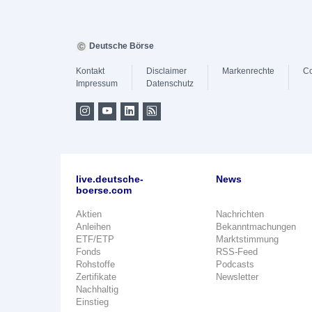
Deutsche Börse
Kontakt
Disclaimer
Markenrechte
Co
Impressum
Datenschutz
live.deutsche-
News
boerse.com
Aktien
Nachrichten
Anleihen
Bekanntmachungen
ETF/ETP
Marktstimmung
Fonds
RSS-Feed
Rohstoffe
Podcasts
Zertifikate
Newsletter
Nachhaltig
Einstieg