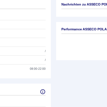
Nachrichten zu
ASSECO PO
Keine News verfügbar
Performance ASSECO POL
/
/
08:00-22:00