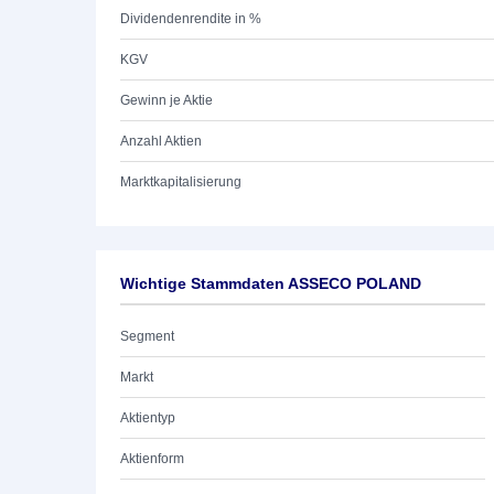
Dividendenrendite in %
KGV
Gewinn je Aktie
Anzahl Aktien
Marktkapitalisierung
Wichtige Stammdaten ASSECO POLAND
Segment
Markt
Aktientyp
Aktienform