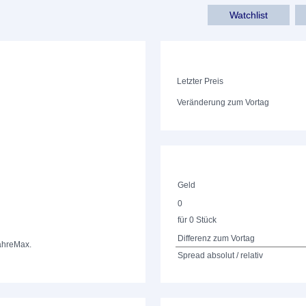
Watchlist
Letzter Preis
Veränderung zum Vortag
Geld
0
für 0 Stück
Differenz zum Vortag
ahre
Max.
Spread absolut / relativ