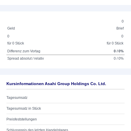
0
Geld
Brief
0
0
für 0 Stück
für 0 Stück
Differenz zum Vortag
0 / 0%
Spread absolut / relativ
0 / 0%
Kursinformationen Asahi Group Holdings Co. Ltd.
Tagesumsatz
Tagesumsatz in Stück
Preisfeststellungen
Schlusspreis des letzten Handelstages