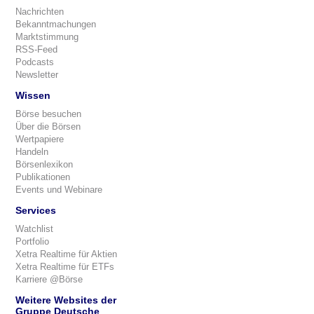
Nachrichten
Bekanntmachungen
Marktstimmung
RSS-Feed
Podcasts
Newsletter
Wissen
Börse besuchen
Über die Börsen
Wertpapiere
Handeln
Börsenlexikon
Publikationen
Events und Webinare
Services
Watchlist
Portfolio
Xetra Realtime für Aktien
Xetra Realtime für ETFs
Karriere @Börse
Weitere Websites der
Gruppe Deutsche