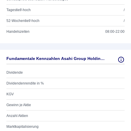
Tagestief/-hoch
/
52-Wochentief/-hoch
/
Handelszeiten
08:00-22:00
Fundamentale Kennzahlen Asahi Group Holdings Co. Ltd.
Dividende
Dividendenrendite in %
KGV
Gewinn je Aktie
Anzahl Aktien
Marktkapitalisierung