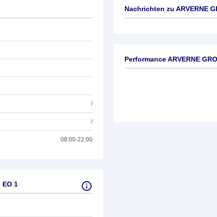
Nachrichten zu
ARVERNE GR
Keine News verfügbar
Performance ARVERNE GROU
/
/
08:00-22:00
 EO 1