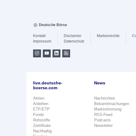
Deutsche Börse
Kontakt
Disclaimer
Markenrechte
Co
Impressum
Datenschutz
live.deutsche-
News
boerse.com
Aktien
Nachrichten
Anleihen
Bekanntmachungen
ETF/ETP
Marktstimmung
Fonds
RSS-Feed
Rohstoffe
Podcasts
Zertifikate
Newsletter
Nachhaltig