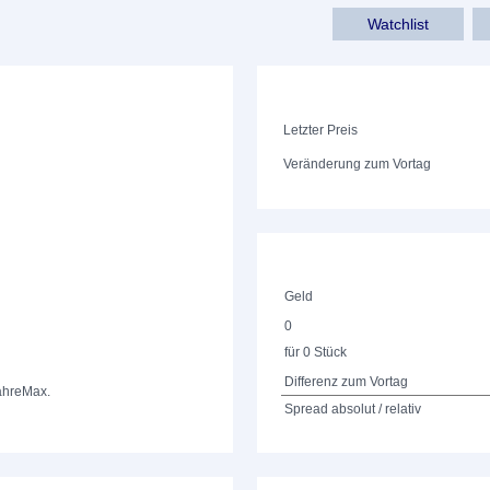
Watchlist
Letzter Preis
Veränderung zum Vortag
Geld
0
für 0 Stück
Differenz zum Vortag
ahre
Max.
Spread absolut / relativ