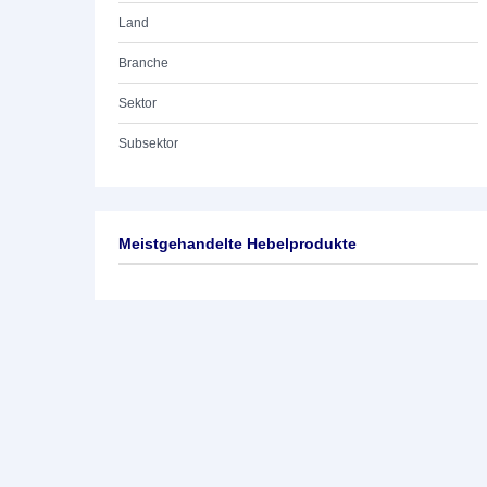
Land
Branche
Sektor
Subsektor
Meistgehandelte Hebelprodukte