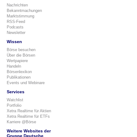
Nachrichten
Bekanntmachungen
Marktstimmung
RSS-Feed
Podcasts
Newsletter
Wissen
Börse besuchen
Über die Börsen
Wertpapiere
Handeln
Börsenlexikon
Publikationen
Events und Webinare
Services
Watchlist
Portfolio
Xetra Realtime für Aktien
Xetra Realtime für ETFs
Karriere @Börse
Weitere Websites der
Gruppe Deutsche