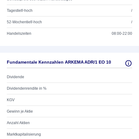
Tagestief/-hoch
/
52-Wochentief/-hoch
/
Handelszeiten
08:00-22:00
Fundamentale Kennzahlen ARKEMA ADR/1 EO 10
Dividende
Dividendenrendite in %
KGV
Gewinn je Aktie
Anzahl Aktien
Marktkapitalisierung