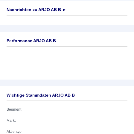
Nachrichten zu
ARJO AB B
►
Keine News verfügbar
Performance ARJO AB B
Wichtige Stammdaten ARJO AB B
Segment
Markt
Aktientyp