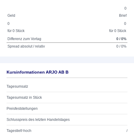
0
Geld
Brief
0
0
für 0 Stück
für 0 Stück
Differenz zum Vortag
0 / 0%
Spread absolut / relativ
0 / 0%
Kursinformationen ARJO AB B
Tagesumsatz
Tagesumsatz in Stück
Preisfeststellungen
Schlusspreis des letzten Handelstages
Tagestief/-hoch
/