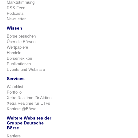
Marktstimmung
RSS-Feed
Podcasts
Newsletter
Wissen
Börse besuchen
Über die Börsen
Wertpapiere
Handeln
Börsenlexikon
Publikationen
Events und Webinare
Services
Watchlist
Portfolio
Xetra Realtime für Aktien
Xetra Realtime für ETFs
Karriere @Börse
Weitere Websites der
Gruppe Deutsche
Börse
Karriere