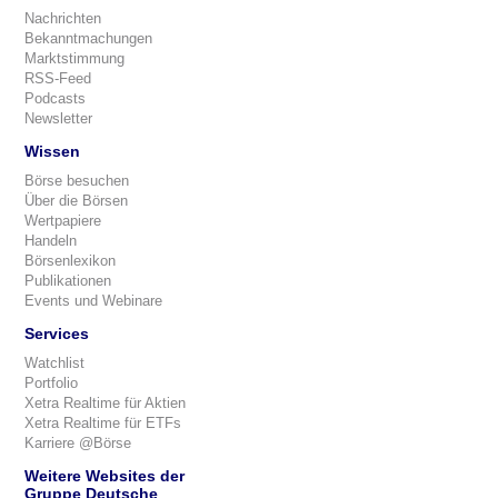
Nachrichten
Bekanntmachungen
Marktstimmung
RSS-Feed
Podcasts
Newsletter
Wissen
Börse besuchen
Über die Börsen
Wertpapiere
Handeln
Börsenlexikon
Publikationen
Events und Webinare
Services
Watchlist
Portfolio
Xetra Realtime für Aktien
Xetra Realtime für ETFs
Karriere @Börse
Weitere Websites der
Gruppe Deutsche