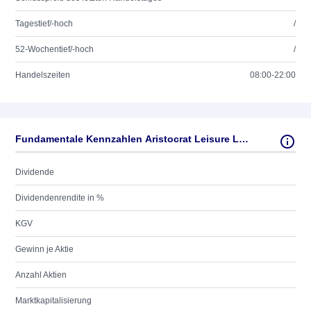
Tagestief/-hoch
/
52-Wochentief/-hoch
/
Handelszeiten
08:00-22:00
Fundamentale Kennzahlen Aristocrat Leisure Ltd.
Dividende
Dividendenrendite in %
KGV
Gewinn je Aktie
Anzahl Aktien
Marktkapitalisierung