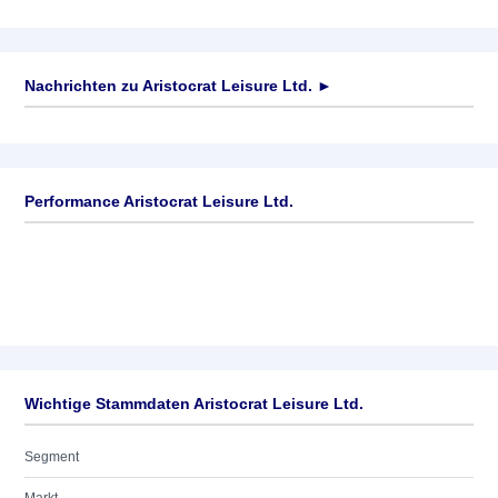
Nachrichten zu
Aristocrat Leisure Ltd.
►
Keine News verfügbar
Performance Aristocrat Leisure Ltd.
Wichtige Stammdaten Aristocrat Leisure Ltd.
Segment